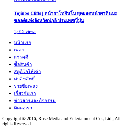
Tojinbo Cliffs | หน้าผาโทจินโบ สุดยอดหน้าผาหินบะ
ซอลต์แห่งจังหวัดฟุกุอิ ประเทศญี่ปุ่น
1,015 views
หน้าแรก
เพลง
สารคดี
ซื้อสินค้า
สตูดิโอให้เช่า
ค่าลิขสิทธิ์
รายชื่อเพลง
เกี่ยวกับเรา
ข่าวสารและกิจกรรม
ติดต่อเรา
Copyright ® 2016, Rose Media and Entertainment Co., Ltd., All
rights Reserved.