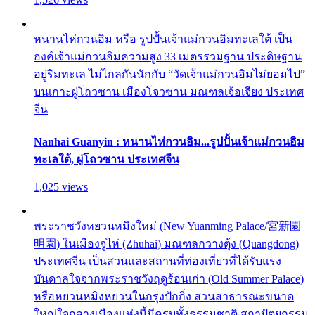
หนานไห่กวนอิม หรือ รูปปั้นเจ้าแม่กวนอิมทะเลใต้ เป็น
องค์เจ้าแม่กวนอิมความสูง 33 เมตรรวมฐาน ประดิษฐาน
อยู่ริมทะเล ไม่ไกลกันนักกับ “วัดเจ้าแม่กวนอิมไม่ยอมไป”
บนเกาะผู่โถวซาน เมืองโจวซาน มณฑลเจ้อเจียง ประเทศ
จีน
Nanhai Guanyin : หนานไห่กวนอิม...รูปปั้นเจ้าแม่กวนอิม
ทะเลใต้, ผู่โถวซาน ประเทศจีน
1,025 views
พระราชวังหยวนหมิงใหม่ (New Yuanming Palace/宮新園
明園) ในเมืองจูไห่ (Zhuhai) มณฑลกวางตุ้ง (Quangdong)
ประเทศจีน เป็นสวนและสถานที่ท่องเที่ยวที่ได้รับแรง
บันดาลใจจากพระราชวังฤดูร้อนเก่า (Old Summer Palace)
หรือหยวนหมิงหยวนในกรุงปักกิ่ง สวนสาธารณะขนาด
ใหญ่ใจกลางเมืองแห่งนี้มีครบทั้งธรรมชาติ สถาปัตยกรรม