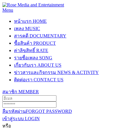
Menu
หน้าแรก
HOME
เพลง
MUSIC
สารคดี
DOCUMENTARY
ซื้อสินค้า
PRODUCT
ค่าลิขสิทธิ์
RATE
รายชื่อเพลง
SONG
เกี่ยวกับเรา
ABOUT US
ข่าวสารและกิจกรรม
NEWS & ACTIVITY
ติดต่อเรา
CONTACT US
สมาชิก
MEMBER
ลืมรหัสผ่าน
FORGOT PASSWORD
เข้าสู่ระบบ
LOGIN
หรือ