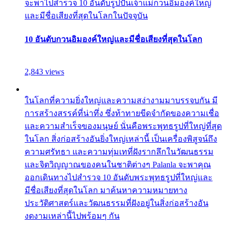
จะพาไปสำรวจ 10 อันดับรูปปั้นเจ้าแม่กวนอิมองค์ใหญ่
และมีชื่อเสียงที่สุดในโลกในปัจจุบัน
10 อันดับกวนอิมองค์ใหญ่และมีชื่อเสียงที่สุดในโลก
2,843 views
ในโลกที่ความยิ่งใหญ่และความสง่างามมาบรรจบกัน มี
การสร้างสรรค์ที่น่าทึ่ง ซึ่งท้าทายขีดจำกัดของความเชื่อ
และความสำเร็จของมนุษย์ นั่นคือพระพุทธรูปที่ใหญ่ที่สุด
ในโลก สิ่งก่อสร้างอันยิ่งใหญ่เหล่านี้ เป็นเครื่องพิสูจน์ถึง
ความศรัทธา และความทุ่มเทที่ฝังรากลึกในวัฒนธรรม
และจิตวิญญาณของคนในชาติต่างๆ Palanla จะพาคุณ
ออกเดินทางไปสำรวจ 10 อันดับพระพุทธรูปที่ใหญ่และ
มีชื่อเสียงที่สุดในโลก มาค้นหาความหมายทาง
ประวัติศาสตร์และวัฒนธรรมที่ฝังอยู่ในสิ่งก่อสร้างอัน
งดงามเหล่านี้ไปพร้อมๆ กัน