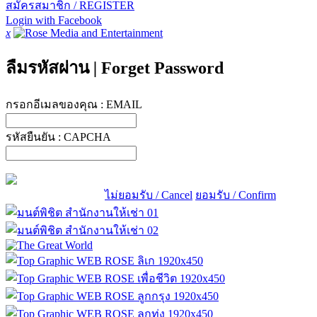
สมัครสมาชิก / REGISTER
Login with Facebook
x
ลืมรหัสผ่าน
|
Forget Password
กรอกอีเมลของคุณ :
EMAIL
รหัสยืนยัน :
CAPCHA
ไม่ยอมรับ / Cancel
ยอมรับ / Confirm