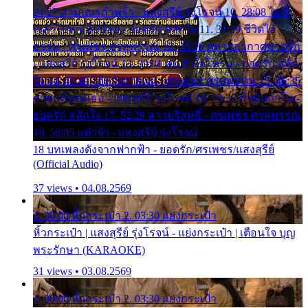
24:27 สามเณรกำพร้า - แสงสุรีย์ รุ่งโรจน์ 10. 28:08 ไม่มี
เวลาไปหาเมียน้อย - ยอดรัก สลักใจ 11. 31:29 ชีวิตไอ้
ธรรม - ศรเพชร ศรสุพรรณ 12. 35:26 ทหารอากาศขาดรัก
- แสงสุรีย์ รุ่งโรจน์ 13. 39:01 คนหัวใจโทรม - ยอดรัก สลัก
ใจ 14. 42:49 ไอ้หวังตายแน่ - ศรเพชร ศรสุพรรณ 15. 46:35
ธาตุแท้ของเธอ - แสงสุรีย์ รุ่งโรจน์ 16. 49:57 กำนันกำใน -
ยอดรัก สลักใจ 17. 52:29 สาวบริสุทธิ์ - ศรเพชร ศรสุพรรณ
18. 56:05 แต๋วจ๋า - แสงสุรีย์ รุ่งโรจน์
18 บทเพลงดังจากฟากฟ้า - ยอดรัก/ศรเพชร/แสงสุรีย์
(Official Audio)
37 views • 04.08.2569
1. 00:00 หิ้วกระเป๋า 2. 03:30 แย่งกระเป๋า
หิ้วกระเป๋า | แสงสุรีย์ รุ่งโรจน์ - แย่งกระเป๋า | เตือนใจ บุญ
พระรักษา (KARAOKE)
31 views • 03.08.2569
1. 00:00 หิ้วกระเป๋า 2. 03:30 แย่งกระเป๋า