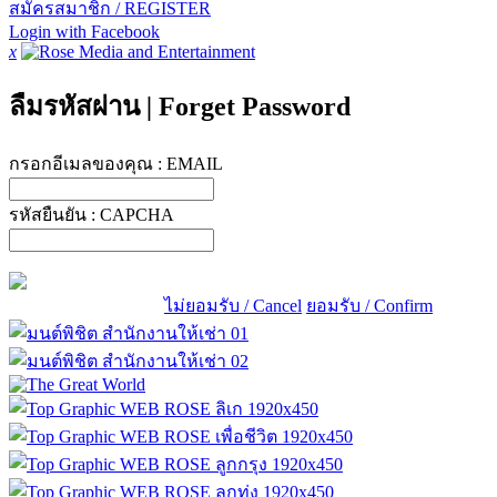
สมัครสมาชิก / REGISTER
Login with Facebook
x
ลืมรหัสผ่าน
|
Forget Password
กรอกอีเมลของคุณ :
EMAIL
รหัสยืนยัน :
CAPCHA
ไม่ยอมรับ / Cancel
ยอมรับ / Confirm