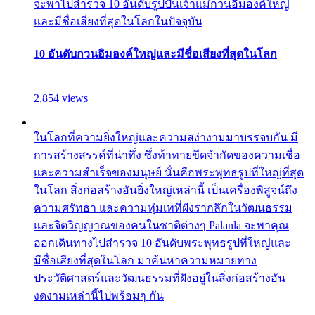
จะพาไปสำรวจ 10 อันดับรูปปั้นเจ้าแม่กวนอิมองค์ใหญ่
และมีชื่อเสียงที่สุดในโลกในปัจจุบัน
10 อันดับกวนอิมองค์ใหญ่และมีชื่อเสียงที่สุดในโลก
2,854 views
ในโลกที่ความยิ่งใหญ่และความสง่างามมาบรรจบกัน มี
การสร้างสรรค์ที่น่าทึ่ง ซึ่งท้าทายขีดจำกัดของความเชื่อ
และความสำเร็จของมนุษย์ นั่นคือพระพุทธรูปที่ใหญ่ที่สุด
ในโลก สิ่งก่อสร้างอันยิ่งใหญ่เหล่านี้ เป็นเครื่องพิสูจน์ถึง
ความศรัทธา และความทุ่มเทที่ฝังรากลึกในวัฒนธรรม
และจิตวิญญาณของคนในชาติต่างๆ Palanla จะพาคุณ
ออกเดินทางไปสำรวจ 10 อันดับพระพุทธรูปที่ใหญ่และ
มีชื่อเสียงที่สุดในโลก มาค้นหาความหมายทาง
ประวัติศาสตร์และวัฒนธรรมที่ฝังอยู่ในสิ่งก่อสร้างอัน
งดงามเหล่านี้ไปพร้อมๆ กัน