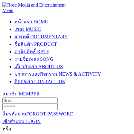
Menu
หน้าแรก
HOME
เพลง
MUSIC
สารคดี
DOCUMENTARY
ซื้อสินค้า
PRODUCT
ค่าลิขสิทธิ์
RATE
รายชื่อเพลง
SONG
เกี่ยวกับเรา
ABOUT US
ข่าวสารและกิจกรรม
NEWS & ACTIVITY
ติดต่อเรา
CONTACT US
สมาชิก
MEMBER
ลืมรหัสผ่าน
FORGOT PASSWORD
เข้าสู่ระบบ
LOGIN
หรือ