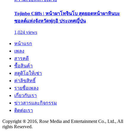
Tojinbo Cliffs | หน้าผาโทจินโบ สุดยอดหน้าผาหินบะ
ซอลต์แห่งจังหวัดฟุกุอิ ประเทศญี่ปุ่น
1,024 views
หน้าแรก
เพลง
สารคดี
ซื้อสินค้า
สตูดิโอให้เช่า
ค่าลิขสิทธิ์
รายชื่อเพลง
เกี่ยวกับเรา
ข่าวสารและกิจกรรม
ติดต่อเรา
Copyright ® 2016, Rose Media and Entertainment Co., Ltd., All
rights Reserved.