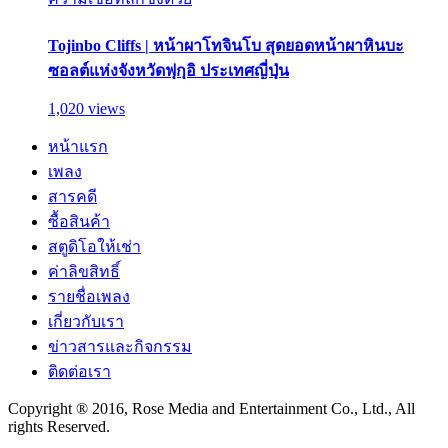
Tojinbo Cliffs | หน้าผาโทจินโบ สุดยอดหน้าผาหินบะ
ซอลต์แห่งจังหวัดฟุกุอิ ประเทศญี่ปุ่น
1,020 views
หน้าแรก
เพลง
สารคดี
ซื้อสินค้า
สตูดิโอให้เช่า
ค่าลิขสิทธิ์
รายชื่อเพลง
เกี่ยวกับเรา
ข่าวสารและกิจกรรม
ติดต่อเรา
Copyright ® 2016, Rose Media and Entertainment Co., Ltd., All
rights Reserved.