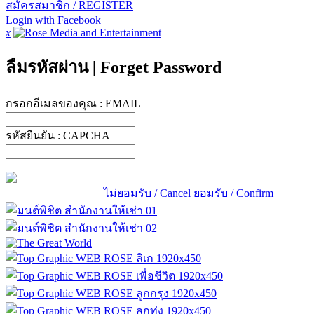
สมัครสมาชิก / REGISTER
Login with Facebook
x
ลืมรหัสผ่าน
|
Forget Password
กรอกอีเมลของคุณ :
EMAIL
รหัสยืนยัน :
CAPCHA
ไม่ยอมรับ / Cancel
ยอมรับ / Confirm