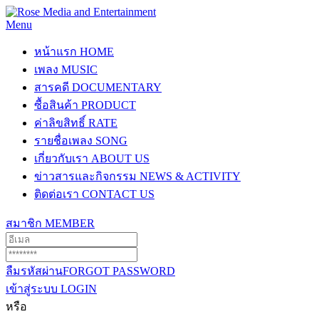
Menu
หน้าแรก
HOME
เพลง
MUSIC
สารคดี
DOCUMENTARY
ซื้อสินค้า
PRODUCT
ค่าลิขสิทธิ์
RATE
รายชื่อเพลง
SONG
เกี่ยวกับเรา
ABOUT US
ข่าวสารและกิจกรรม
NEWS & ACTIVITY
ติดต่อเรา
CONTACT US
สมาชิก
MEMBER
ลืมรหัสผ่าน
FORGOT PASSWORD
เข้าสู่ระบบ
LOGIN
หรือ