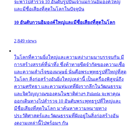
จะพาไปสำรวจ 10 อันดับรูปปั้นเจ้าแม่กวนอิมองค์ใหญ่
และมีชื่อเสียงที่สุดในโลกในปัจจุบัน
10 อันดับกวนอิมองค์ใหญ่และมีชื่อเสียงที่สุดในโลก
2,849 views
ในโลกที่ความยิ่งใหญ่และความสง่างามมาบรรจบกัน มี
การสร้างสรรค์ที่น่าทึ่ง ซึ่งท้าทายขีดจำกัดของความเชื่อ
และความสำเร็จของมนุษย์ นั่นคือพระพุทธรูปที่ใหญ่ที่สุด
ในโลก สิ่งก่อสร้างอันยิ่งใหญ่เหล่านี้ เป็นเครื่องพิสูจน์ถึง
ความศรัทธา และความทุ่มเทที่ฝังรากลึกในวัฒนธรรม
และจิตวิญญาณของคนในชาติต่างๆ Palanla จะพาคุณ
ออกเดินทางไปสำรวจ 10 อันดับพระพุทธรูปที่ใหญ่และ
มีชื่อเสียงที่สุดในโลก มาค้นหาความหมายทาง
ประวัติศาสตร์และวัฒนธรรมที่ฝังอยู่ในสิ่งก่อสร้างอัน
งดงามเหล่านี้ไปพร้อมๆ กัน