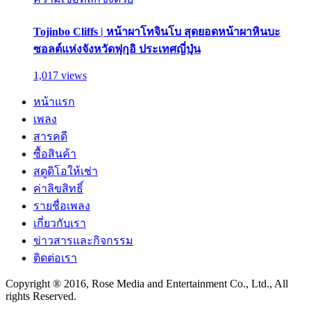
Tojinbo Cliffs | หน้าผาโทจินโบ สุดยอดหน้าผาหินบะ
ซอลต์แห่งจังหวัดฟุกุอิ ประเทศญี่ปุ่น
1,017 views
หน้าแรก
เพลง
สารคดี
ซื้อสินค้า
สตูดิโอให้เช่า
ค่าลิขสิทธิ์
รายชื่อเพลง
เกี่ยวกับเรา
ข่าวสารและกิจกรรม
ติดต่อเรา
Copyright ® 2016, Rose Media and Entertainment Co., Ltd., All
rights Reserved.