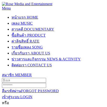
Menu
หน้าแรก
HOME
เพลง
MUSIC
สารคดี
DOCUMENTARY
ซื้อสินค้า
PRODUCT
ค่าลิขสิทธิ์
RATE
รายชื่อเพลง
SONG
เกี่ยวกับเรา
ABOUT US
ข่าวสารและกิจกรรม
NEWS & ACTIVITY
ติดต่อเรา
CONTACT US
สมาชิก
MEMBER
ลืมรหัสผ่าน
FORGOT PASSWORD
เข้าสู่ระบบ
LOGIN
หรือ