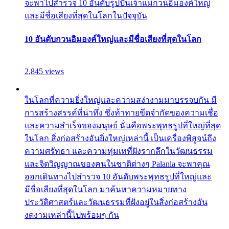
จะพาไปสำรวจ 10 อันดับรูปปั้นเจ้าแม่กวนอิมองค์ใหญ่
และมีชื่อเสียงที่สุดในโลกในปัจจุบัน
10 อันดับกวนอิมองค์ใหญ่และมีชื่อเสียงที่สุดในโลก
2,845 views
ในโลกที่ความยิ่งใหญ่และความสง่างามมาบรรจบกัน มี
การสร้างสรรค์ที่น่าทึ่ง ซึ่งท้าทายขีดจำกัดของความเชื่อ
และความสำเร็จของมนุษย์ นั่นคือพระพุทธรูปที่ใหญ่ที่สุด
ในโลก สิ่งก่อสร้างอันยิ่งใหญ่เหล่านี้ เป็นเครื่องพิสูจน์ถึง
ความศรัทธา และความทุ่มเทที่ฝังรากลึกในวัฒนธรรม
และจิตวิญญาณของคนในชาติต่างๆ Palanla จะพาคุณ
ออกเดินทางไปสำรวจ 10 อันดับพระพุทธรูปที่ใหญ่และ
มีชื่อเสียงที่สุดในโลก มาค้นหาความหมายทาง
ประวัติศาสตร์และวัฒนธรรมที่ฝังอยู่ในสิ่งก่อสร้างอัน
งดงามเหล่านี้ไปพร้อมๆ กัน