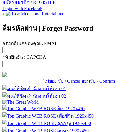
สมัครสมาชิก / REGISTER
Login with Facebook
x
ลืมรหัสผ่าน
|
Forget Password
กรอกอีเมลของคุณ :
EMAIL
รหัสยืนยัน :
CAPCHA
ไม่ยอมรับ / Cancel
ยอมรับ / Confirm