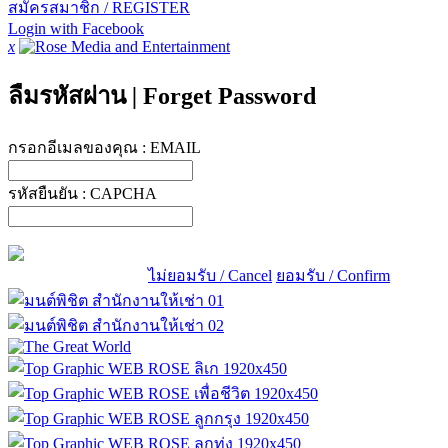
สมัครสมาชิก / REGISTER
Login with Facebook
x
ลืมรหัสผ่าน
|
Forget Password
กรอกอีเมลของคุณ :
EMAIL
รหัสยืนยัน :
CAPCHA
ไม่ยอมรับ / Cancel
ยอมรับ / Confirm