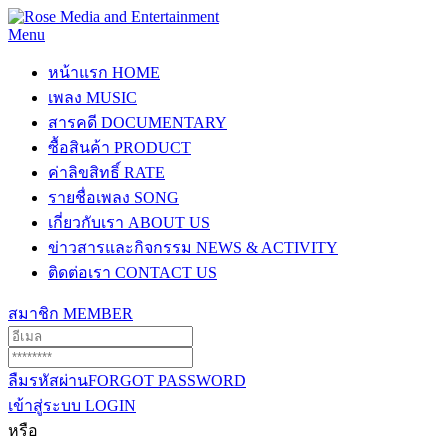
Menu
หน้าแรก
HOME
เพลง
MUSIC
สารคดี
DOCUMENTARY
ซื้อสินค้า
PRODUCT
ค่าลิขสิทธิ์
RATE
รายชื่อเพลง
SONG
เกี่ยวกับเรา
ABOUT US
ข่าวสารและกิจกรรม
NEWS & ACTIVITY
ติดต่อเรา
CONTACT US
สมาชิก
MEMBER
ลืมรหัสผ่าน
FORGOT PASSWORD
เข้าสู่ระบบ
LOGIN
หรือ