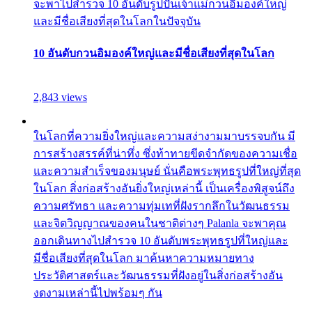
จะพาไปสำรวจ 10 อันดับรูปปั้นเจ้าแม่กวนอิมองค์ใหญ่
และมีชื่อเสียงที่สุดในโลกในปัจจุบัน
10 อันดับกวนอิมองค์ใหญ่และมีชื่อเสียงที่สุดในโลก
2,843 views
ในโลกที่ความยิ่งใหญ่และความสง่างามมาบรรจบกัน มี
การสร้างสรรค์ที่น่าทึ่ง ซึ่งท้าทายขีดจำกัดของความเชื่อ
และความสำเร็จของมนุษย์ นั่นคือพระพุทธรูปที่ใหญ่ที่สุด
ในโลก สิ่งก่อสร้างอันยิ่งใหญ่เหล่านี้ เป็นเครื่องพิสูจน์ถึง
ความศรัทธา และความทุ่มเทที่ฝังรากลึกในวัฒนธรรม
และจิตวิญญาณของคนในชาติต่างๆ Palanla จะพาคุณ
ออกเดินทางไปสำรวจ 10 อันดับพระพุทธรูปที่ใหญ่และ
มีชื่อเสียงที่สุดในโลก มาค้นหาความหมายทาง
ประวัติศาสตร์และวัฒนธรรมที่ฝังอยู่ในสิ่งก่อสร้างอัน
งดงามเหล่านี้ไปพร้อมๆ กัน