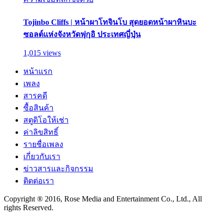
Tojinbo Cliffs | หน้าผาโทจินโบ สุดยอดหน้าผาหินบะ
ซอลต์แห่งจังหวัดฟุกุอิ ประเทศญี่ปุ่น
1,015 views
หน้าแรก
เพลง
สารคดี
ซื้อสินค้า
สตูดิโอให้เช่า
ค่าลิขสิทธิ์
รายชื่อเพลง
เกี่ยวกับเรา
ข่าวสารและกิจกรรม
ติดต่อเรา
Copyright ® 2016, Rose Media and Entertainment Co., Ltd., All
rights Reserved.