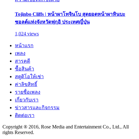
Tojinbo Cliffs | หน้าผาโทจินโบ สุดยอดหน้าผาหินบะ
ซอลต์แห่งจังหวัดฟุกุอิ ประเทศญี่ปุ่น
1,024 views
หน้าแรก
เพลง
สารคดี
ซื้อสินค้า
สตูดิโอให้เช่า
ค่าลิขสิทธิ์
รายชื่อเพลง
เกี่ยวกับเรา
ข่าวสารและกิจกรรม
ติดต่อเรา
Copyright ® 2016, Rose Media and Entertainment Co., Ltd., All
rights Reserved.