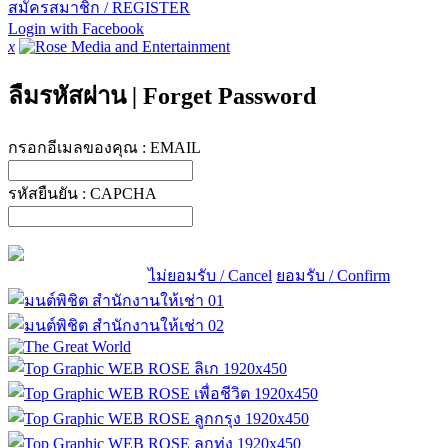
สมัครสมาชิก / REGISTER
Login with Facebook
x
ลืมรหัสผ่าน
|
Forget Password
กรอกอีเมลของคุณ :
EMAIL
รหัสยืนยัน :
CAPCHA
ไม่ยอมรับ / Cancel
ยอมรับ / Confirm