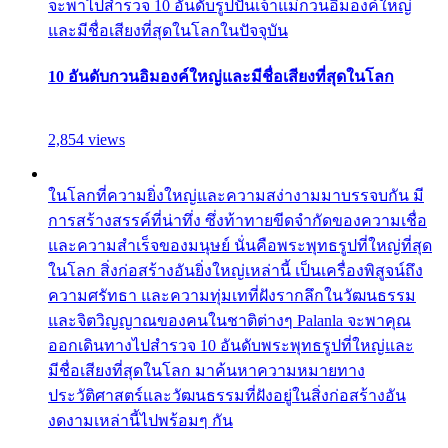
จะพาไปสำรวจ 10 อันดับรูปปั้นเจ้าแม่กวนอิมองค์ใหญ่
และมีชื่อเสียงที่สุดในโลกในปัจจุบัน
10 อันดับกวนอิมองค์ใหญ่และมีชื่อเสียงที่สุดในโลก
2,854 views
ในโลกที่ความยิ่งใหญ่และความสง่างามมาบรรจบกัน มี
การสร้างสรรค์ที่น่าทึ่ง ซึ่งท้าทายขีดจำกัดของความเชื่อ
และความสำเร็จของมนุษย์ นั่นคือพระพุทธรูปที่ใหญ่ที่สุด
ในโลก สิ่งก่อสร้างอันยิ่งใหญ่เหล่านี้ เป็นเครื่องพิสูจน์ถึง
ความศรัทธา และความทุ่มเทที่ฝังรากลึกในวัฒนธรรม
และจิตวิญญาณของคนในชาติต่างๆ Palanla จะพาคุณ
ออกเดินทางไปสำรวจ 10 อันดับพระพุทธรูปที่ใหญ่และ
มีชื่อเสียงที่สุดในโลก มาค้นหาความหมายทาง
ประวัติศาสตร์และวัฒนธรรมที่ฝังอยู่ในสิ่งก่อสร้างอัน
งดงามเหล่านี้ไปพร้อมๆ กัน