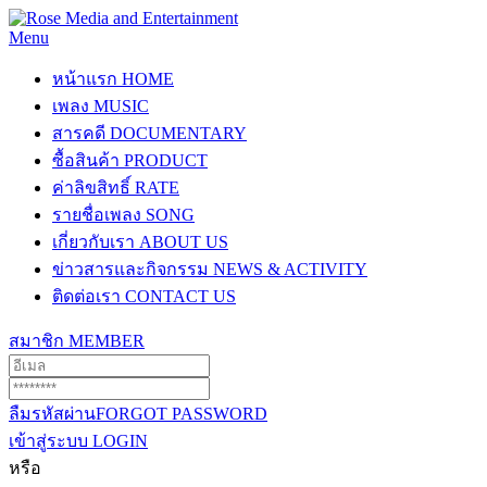
Menu
หน้าแรก
HOME
เพลง
MUSIC
สารคดี
DOCUMENTARY
ซื้อสินค้า
PRODUCT
ค่าลิขสิทธิ์
RATE
รายชื่อเพลง
SONG
เกี่ยวกับเรา
ABOUT US
ข่าวสารและกิจกรรม
NEWS & ACTIVITY
ติดต่อเรา
CONTACT US
สมาชิก
MEMBER
ลืมรหัสผ่าน
FORGOT PASSWORD
เข้าสู่ระบบ
LOGIN
หรือ