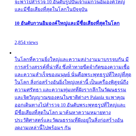
จะพาไปสำรวจ 10 อันดับรูปปั้นเจ้าแม่กวนอิมองค์ใหญ่
และมีชื่อเสียงที่สุดในโลกในปัจจุบัน
10 อันดับกวนอิมองค์ใหญ่และมีชื่อเสียงที่สุดในโลก
2,854 views
ในโลกที่ความยิ่งใหญ่และความสง่างามมาบรรจบกัน มี
การสร้างสรรค์ที่น่าทึ่ง ซึ่งท้าทายขีดจำกัดของความเชื่อ
และความสำเร็จของมนุษย์ นั่นคือพระพุทธรูปที่ใหญ่ที่สุด
ในโลก สิ่งก่อสร้างอันยิ่งใหญ่เหล่านี้ เป็นเครื่องพิสูจน์ถึง
ความศรัทธา และความทุ่มเทที่ฝังรากลึกในวัฒนธรรม
และจิตวิญญาณของคนในชาติต่างๆ Palanla จะพาคุณ
ออกเดินทางไปสำรวจ 10 อันดับพระพุทธรูปที่ใหญ่และ
มีชื่อเสียงที่สุดในโลก มาค้นหาความหมายทาง
ประวัติศาสตร์และวัฒนธรรมที่ฝังอยู่ในสิ่งก่อสร้างอัน
งดงามเหล่านี้ไปพร้อมๆ กัน