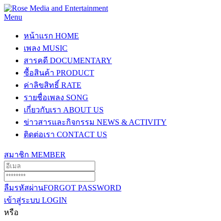
Menu
หน้าแรก
HOME
เพลง
MUSIC
สารคดี
DOCUMENTARY
ซื้อสินค้า
PRODUCT
ค่าลิขสิทธิ์
RATE
รายชื่อเพลง
SONG
เกี่ยวกับเรา
ABOUT US
ข่าวสารและกิจกรรม
NEWS & ACTIVITY
ติดต่อเรา
CONTACT US
สมาชิก
MEMBER
ลืมรหัสผ่าน
FORGOT PASSWORD
เข้าสู่ระบบ
LOGIN
หรือ