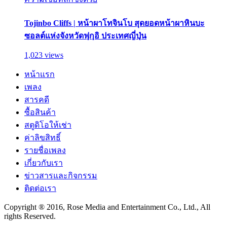
Tojinbo Cliffs | หน้าผาโทจินโบ สุดยอดหน้าผาหินบะ
ซอลต์แห่งจังหวัดฟุกุอิ ประเทศญี่ปุ่น
1,023 views
หน้าแรก
เพลง
สารคดี
ซื้อสินค้า
สตูดิโอให้เช่า
ค่าลิขสิทธิ์
รายชื่อเพลง
เกี่ยวกับเรา
ข่าวสารและกิจกรรม
ติดต่อเรา
Copyright ® 2016, Rose Media and Entertainment Co., Ltd., All
rights Reserved.