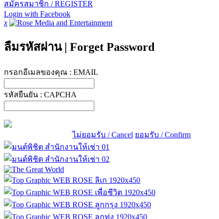
สมัครสมาชิก / REGISTER
Login with Facebook
x
ลืมรหัสผ่าน
|
Forget Password
กรอกอีเมลของคุณ :
EMAIL
รหัสยืนยัน :
CAPCHA
ไม่ยอมรับ / Cancel
ยอมรับ / Confirm