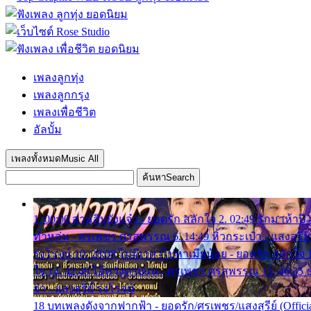
เพลงลูกทุ่ง
เพลงลูกกรุง
เพลงเพื่อชีวิต
อัลบั้ม
เพลงทั้งหมด
Music All
ค้นหา
Search
1. 00:00 สามสิบยังแจ๋ว - ยอดรัก สลักใจ 2. 02:49 รักมาห้าปี
ทำหล่น - ศรเพชร ศรสุพรรณ 6. 14:49 หิ้วกระเป๋า - แสงสุรีย์ 
รุ่งโรจน์ 10. 28:08 ไม่มีเวลาไปหาเมียน้อย - ยอดรัก สลักใ
ใจ 14. 42:49 ไอ้หวังตายแน่ - ศรเพชร ศรสุพรรณ 15. 46:35 ธา
จ๋า - แสงสุรีย์ รุ่งโรจน์
18 บทเพลงดังจากฟากฟ้า - ยอดรัก/ศรเพชร/แสงสุรีย์ (Officia