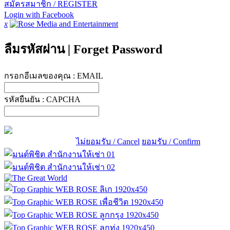
สมัครสมาชิก / REGISTER
Login with Facebook
x
ลืมรหัสผ่าน
|
Forget Password
กรอกอีเมลของคุณ :
EMAIL
รหัสยืนยัน :
CAPCHA
ไม่ยอมรับ / Cancel
ยอมรับ / Confirm