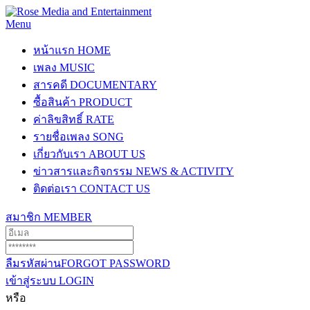
Menu
หน้าแรก
HOME
เพลง
MUSIC
สารคดี
DOCUMENTARY
ซื้อสินค้า
PRODUCT
ค่าลิขสิทธิ์
RATE
รายชื่อเพลง
SONG
เกี่ยวกับเรา
ABOUT US
ข่าวสารและกิจกรรม
NEWS & ACTIVITY
ติดต่อเรา
CONTACT US
สมาชิก
MEMBER
ลืมรหัสผ่าน
FORGOT PASSWORD
เข้าสู่ระบบ
LOGIN
หรือ