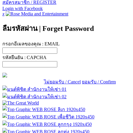
สมัครสมาชิก / REGISTER
Login with Facebook
x
ลืมรหัสผ่าน
|
Forget Password
กรอกอีเมลของคุณ :
EMAIL
รหัสยืนยัน :
CAPCHA
ไม่ยอมรับ / Cancel
ยอมรับ / Confirm