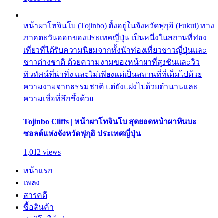
หน้าผาโทจินโบ (Tojinbo) ตั้งอยู่ในจังหวัดฟุกุอิ (Fukui) ทาง
ภาคตะวันออกของประเทศญี่ปุ่น เป็นหนึ่งในสถานที่ท่อง
เที่ยวที่ได้รับความนิยมจากทั้งนักท่องเที่ยวชาวญี่ปุ่นและ
ชาวต่างชาติ ด้วยความงามของหน้าผาที่สูงชันและวิว
ทิวทัศน์ที่น่าทึ่ง และไม่เพียงแต่เป็นสถานที่ที่เต็มไปด้วย
ความงามจากธรรมชาติ แต่ยังแฝงไปด้วยตำนานและ
ความเชื่อที่ลึกซึ้งด้วย
Tojinbo Cliffs | หน้าผาโทจินโบ สุดยอดหน้าผาหินบะ
ซอลต์แห่งจังหวัดฟุกุอิ ประเทศญี่ปุ่น
1,012 views
หน้าแรก
เพลง
สารคดี
ซื้อสินค้า