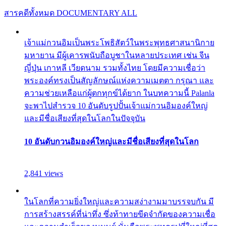
สารคดีทั้งหมด
DOCUMENTARY ALL
เจ้าแม่กวนอิมเป็นพระโพธิสัตว์ในพระพุทธศาสนานิกาย
มหายาน มีผู้เคารพนับถือบูชาในหลายประเทศ เช่น จีน
ญี่ปุ่น เกาหลี เวียดนาม รวมทั้งไทย โดยมีความเชื่อว่า
พระองค์ทรงเป็นสัญลักษณ์แห่งความเมตตา กรุณา และ
ความช่วยเหลือแก่ผู้ตกทุกข์ได้ยาก ในบทความนี้ Palanla
จะพาไปสำรวจ 10 อันดับรูปปั้นเจ้าแม่กวนอิมองค์ใหญ่
และมีชื่อเสียงที่สุดในโลกในปัจจุบัน
10 อันดับกวนอิมองค์ใหญ่และมีชื่อเสียงที่สุดในโลก
2,841 views
ในโลกที่ความยิ่งใหญ่และความสง่างามมาบรรจบกัน มี
การสร้างสรรค์ที่น่าทึ่ง ซึ่งท้าทายขีดจำกัดของความเชื่อ