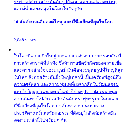
จะพาไปสำรวจ 10 อันดับรูปปั้นเจ้าแม่กวนอิมองค์ใหญ่
และมีชื่อเสียงที่สุดในโลกในปัจจุบัน
10 อันดับกวนอิมองค์ใหญ่และมีชื่อเสียงที่สุดในโลก
2,848 views
ในโลกที่ความยิ่งใหญ่และความสง่างามมาบรรจบกัน มี
การสร้างสรรค์ที่น่าทึ่ง ซึ่งท้าทายขีดจำกัดของความเชื่อ
และความสำเร็จของมนุษย์ นั่นคือพระพุทธรูปที่ใหญ่ที่สุด
ในโลก สิ่งก่อสร้างอันยิ่งใหญ่เหล่านี้ เป็นเครื่องพิสูจน์ถึง
ความศรัทธา และความทุ่มเทที่ฝังรากลึกในวัฒนธรรม
และจิตวิญญาณของคนในชาติต่างๆ Palanla จะพาคุณ
ออกเดินทางไปสำรวจ 10 อันดับพระพุทธรูปที่ใหญ่และ
มีชื่อเสียงที่สุดในโลก มาค้นหาความหมายทาง
ประวัติศาสตร์และวัฒนธรรมที่ฝังอยู่ในสิ่งก่อสร้างอัน
งดงามเหล่านี้ไปพร้อมๆ กัน