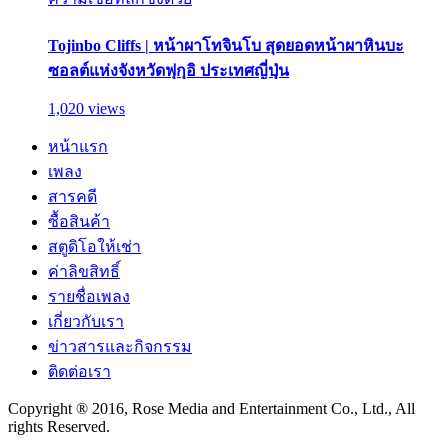
Tojinbo Cliffs | หน้าผาโทจินโบ สุดยอดหน้าผาหินบะ
ซอลต์แห่งจังหวัดฟุกุอิ ประเทศญี่ปุ่น
1,020 views
หน้าแรก
เพลง
สารคดี
ซื้อสินค้า
สตูดิโอให้เช่า
ค่าลิขสิทธิ์
รายชื่อเพลง
เกี่ยวกับเรา
ข่าวสารและกิจกรรม
ติดต่อเรา
Copyright ® 2016, Rose Media and Entertainment Co., Ltd., All
rights Reserved.