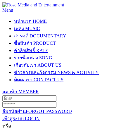
Menu
หน้าแรก
HOME
เพลง
MUSIC
สารคดี
DOCUMENTARY
ซื้อสินค้า
PRODUCT
ค่าลิขสิทธิ์
RATE
รายชื่อเพลง
SONG
เกี่ยวกับเรา
ABOUT US
ข่าวสารและกิจกรรม
NEWS & ACTIVITY
ติดต่อเรา
CONTACT US
สมาชิก
MEMBER
ลืมรหัสผ่าน
FORGOT PASSWORD
เข้าสู่ระบบ
LOGIN
หรือ