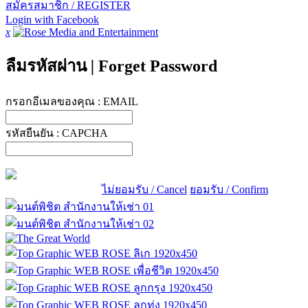
สมัครสมาชิก / REGISTER
Login with Facebook
x
ลืมรหัสผ่าน
|
Forget Password
กรอกอีเมลของคุณ :
EMAIL
รหัสยืนยัน :
CAPCHA
ไม่ยอมรับ / Cancel
ยอมรับ / Confirm