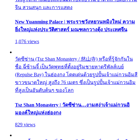
จีน สวนสนุก และการแสดง
New Yuanming Palace | พระราชวังหยวนหมิงใหม่ ความ
ยิ่งใหญ่แห่งประวัติศาสตร์ มณฑลกวางตุ้ง ประเทศจีน
1,076 views
วัดซีซ่าน (Tsz Shan Monastery / 慈山寺) หรือที่รู้จักกันใน
ชื่อ ฉี่ซ้านจี๋ เป็นวัดพุทธที่ตั้งอยู่ริมชายหาดรีพัลส์เบย์
(Repulse Bay) ในฮ่องกง โดดเด่นด้วยรูปปั้นเจ้าแม่กวนอิมสี
ขาวขนาดใหญ่ สูงถึง 76 เมตร ซึ่งเป็นรูปปั้นเจ้าแม่กวนอิม
ที่สูงเป็นอันดับต้นๆ ของโลก
Tsz Shan Monastery | วัดซีซ่าน…งามสง่าเจ้าแม่กวนอิ
มองค์ใหญ่แห่งฮ่องกง
829 views