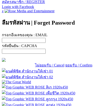
สมัครสมาชิก / REGISTER
Login with Facebook
x
ลืมรหัสผ่าน
|
Forget Password
กรอกอีเมลของคุณ :
EMAIL
รหัสยืนยัน :
CAPCHA
ไม่ยอมรับ / Cancel
ยอมรับ / Confirm