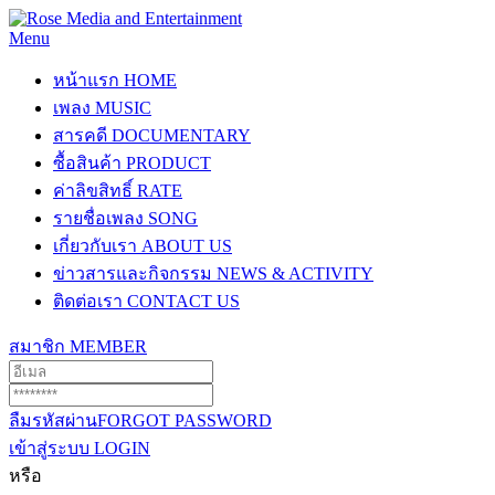
Menu
หน้าแรก
HOME
เพลง
MUSIC
สารคดี
DOCUMENTARY
ซื้อสินค้า
PRODUCT
ค่าลิขสิทธิ์
RATE
รายชื่อเพลง
SONG
เกี่ยวกับเรา
ABOUT US
ข่าวสารและกิจกรรม
NEWS & ACTIVITY
ติดต่อเรา
CONTACT US
สมาชิก
MEMBER
ลืมรหัสผ่าน
FORGOT PASSWORD
เข้าสู่ระบบ
LOGIN
หรือ