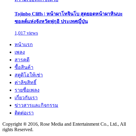
Tojinbo Cliffs | หน้าผาโทจินโบ สุดยอดหน้าผาหินบะ
ซอลต์แห่งจังหวัดฟุกุอิ ประเทศญี่ปุ่น
1,017 views
หน้าแรก
เพลง
สารคดี
ซื้อสินค้า
สตูดิโอให้เช่า
ค่าลิขสิทธิ์
รายชื่อเพลง
เกี่ยวกับเรา
ข่าวสารและกิจกรรม
ติดต่อเรา
Copyright ® 2016, Rose Media and Entertainment Co., Ltd., All
rights Reserved.