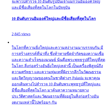
จะพาไปสำรวจ 10 อันดับรูปปั้นเจ้าแม่กวนอิมองค์ใหญ่
และมีชื่อเสียงที่สุดในโลกในปัจจุบัน
10 อันดับกวนอิมองค์ใหญ่และมีชื่อเสียงที่สุดในโลก
2,845 views
ในโลกที่ความยิ่งใหญ่และความสง่างามมาบรรจบกัน มี
การสร้างสรรค์ที่น่าทึ่ง ซึ่งท้าทายขีดจำกัดของความเชื่อ
และความสำเร็จของมนุษย์ นั่นคือพระพุทธรูปที่ใหญ่ที่สุด
ในโลก สิ่งก่อสร้างอันยิ่งใหญ่เหล่านี้ เป็นเครื่องพิสูจน์ถึง
ความศรัทธา และความทุ่มเทที่ฝังรากลึกในวัฒนธรรม
และจิตวิญญาณของคนในชาติต่างๆ Palanla จะพาคุณ
ออกเดินทางไปสำรวจ 10 อันดับพระพุทธรูปที่ใหญ่และ
มีชื่อเสียงที่สุดในโลก มาค้นหาความหมายทาง
ประวัติศาสตร์และวัฒนธรรมที่ฝังอยู่ในสิ่งก่อสร้างอัน
งดงามเหล่านี้ไปพร้อมๆ กัน