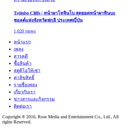
Tojinbo Cliffs | หน้าผาโทจินโบ สุดยอดหน้าผาหินบะ
ซอลต์แห่งจังหวัดฟุกุอิ ประเทศญี่ปุ่น
1,020 views
หน้าแรก
เพลง
สารคดี
ซื้อสินค้า
สตูดิโอให้เช่า
ค่าลิขสิทธิ์
รายชื่อเพลง
เกี่ยวกับเรา
ข่าวสารและกิจกรรม
ติดต่อเรา
Copyright ® 2016, Rose Media and Entertainment Co., Ltd., All
rights Reserved.