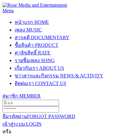
Menu
หน้าแรก
HOME
เพลง
MUSIC
สารคดี
DOCUMENTARY
ซื้อสินค้า
PRODUCT
ค่าลิขสิทธิ์
RATE
รายชื่อเพลง
SONG
เกี่ยวกับเรา
ABOUT US
ข่าวสารและกิจกรรม
NEWS & ACTIVITY
ติดต่อเรา
CONTACT US
สมาชิก
MEMBER
ลืมรหัสผ่าน
FORGOT PASSWORD
เข้าสู่ระบบ
LOGIN
หรือ