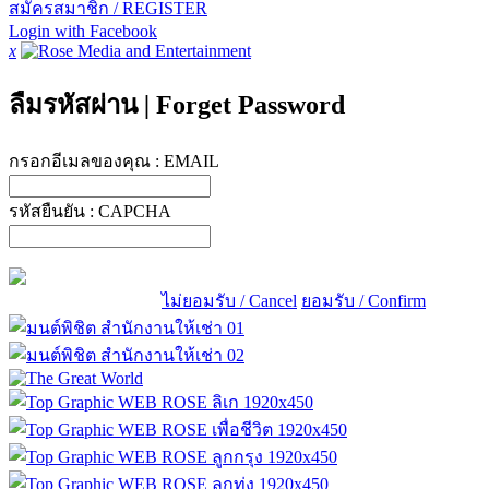
สมัครสมาชิก / REGISTER
Login with Facebook
x
ลืมรหัสผ่าน
|
Forget Password
กรอกอีเมลของคุณ :
EMAIL
รหัสยืนยัน :
CAPCHA
ไม่ยอมรับ / Cancel
ยอมรับ / Confirm