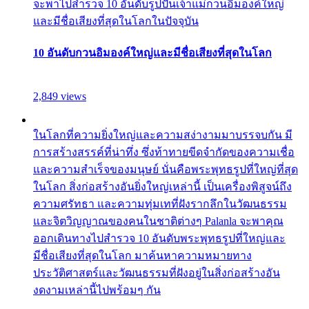
จะพาไปสำรวจ 10 อันดับรูปปั้นเจ้าแม่กวนอิมองค์ใหญ่
และมีชื่อเสียงที่สุดในโลกในปัจจุบัน
10 อันดับกวนอิมองค์ใหญ่และมีชื่อเสียงที่สุดในโลก
2,849 views
ในโลกที่ความยิ่งใหญ่และความสง่างามมาบรรจบกัน มี
การสร้างสรรค์ที่น่าทึ่ง ซึ่งท้าทายขีดจำกัดของความเชื่อ
และความสำเร็จของมนุษย์ นั่นคือพระพุทธรูปที่ใหญ่ที่สุด
ในโลก สิ่งก่อสร้างอันยิ่งใหญ่เหล่านี้ เป็นเครื่องพิสูจน์ถึง
ความศรัทธา และความทุ่มเทที่ฝังรากลึกในวัฒนธรรม
และจิตวิญญาณของคนในชาติต่างๆ Palanla จะพาคุณ
ออกเดินทางไปสำรวจ 10 อันดับพระพุทธรูปที่ใหญ่และ
มีชื่อเสียงที่สุดในโลก มาค้นหาความหมายทาง
ประวัติศาสตร์และวัฒนธรรมที่ฝังอยู่ในสิ่งก่อสร้างอัน
งดงามเหล่านี้ไปพร้อมๆ กัน