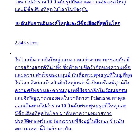
จะพาไปสำรวจ 10 อันดับรูปปั้นเจ้าแม่กวนอิมองค์ใหญ่
และมีชื่อเสียงที่สุดในโลกในปัจจุบัน
10 อันดับกวนอิมองค์ใหญ่และมีชื่อเสียงที่สุดในโลก
2,843 views
ในโลกที่ความยิ่งใหญ่และความสง่างามมาบรรจบกัน มี
การสร้างสรรค์ที่น่าทึ่ง ซึ่งท้าทายขีดจำกัดของความเชื่อ
และความสำเร็จของมนุษย์ นั่นคือพระพุทธรูปที่ใหญ่ที่สุด
ในโลก สิ่งก่อสร้างอันยิ่งใหญ่เหล่านี้ เป็นเครื่องพิสูจน์ถึง
ความศรัทธา และความทุ่มเทที่ฝังรากลึกในวัฒนธรรม
และจิตวิญญาณของคนในชาติต่างๆ Palanla จะพาคุณ
ออกเดินทางไปสำรวจ 10 อันดับพระพุทธรูปที่ใหญ่และ
มีชื่อเสียงที่สุดในโลก มาค้นหาความหมายทาง
ประวัติศาสตร์และวัฒนธรรมที่ฝังอยู่ในสิ่งก่อสร้างอัน
งดงามเหล่านี้ไปพร้อมๆ กัน