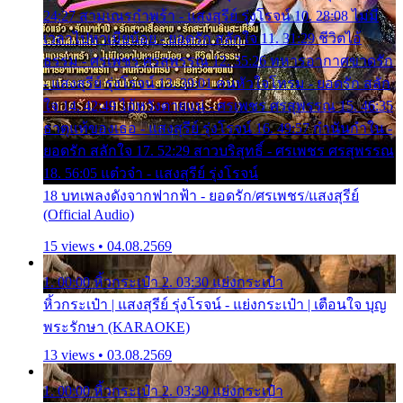
24:27 สามเณรกำพร้า - แสงสุรีย์ รุ่งโรจน์ 10. 28:08 ไม่มี
เวลาไปหาเมียน้อย - ยอดรัก สลักใจ 11. 31:29 ชีวิตไอ้
ธรรม - ศรเพชร ศรสุพรรณ 12. 35:26 ทหารอากาศขาดรัก
- แสงสุรีย์ รุ่งโรจน์ 13. 39:01 คนหัวใจโทรม - ยอดรัก สลัก
ใจ 14. 42:49 ไอ้หวังตายแน่ - ศรเพชร ศรสุพรรณ 15. 46:35
ธาตุแท้ของเธอ - แสงสุรีย์ รุ่งโรจน์ 16. 49:57 กำนันกำใน -
ยอดรัก สลักใจ 17. 52:29 สาวบริสุทธิ์ - ศรเพชร ศรสุพรรณ
18. 56:05 แต๋วจ๋า - แสงสุรีย์ รุ่งโรจน์
18 บทเพลงดังจากฟากฟ้า - ยอดรัก/ศรเพชร/แสงสุรีย์
(Official Audio)
15 views • 04.08.2569
1. 00:00 หิ้วกระเป๋า 2. 03:30 แย่งกระเป๋า
หิ้วกระเป๋า | แสงสุรีย์ รุ่งโรจน์ - แย่งกระเป๋า | เตือนใจ บุญ
พระรักษา (KARAOKE)
13 views • 03.08.2569
1. 00:00 หิ้วกระเป๋า 2. 03:30 แย่งกระเป๋า