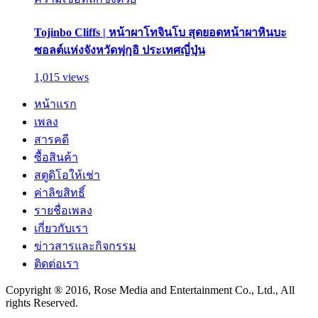
Tojinbo Cliffs | หน้าผาโทจินโบ สุดยอดหน้าผาหินบะ
ซอลต์แห่งจังหวัดฟุกุอิ ประเทศญี่ปุ่น
1,015 views
หน้าแรก
เพลง
สารคดี
ซื้อสินค้า
สตูดิโอให้เช่า
ค่าลิขสิทธิ์
รายชื่อเพลง
เกี่ยวกับเรา
ข่าวสารและกิจกรรม
ติดต่อเรา
Copyright ® 2016, Rose Media and Entertainment Co., Ltd., All
rights Reserved.