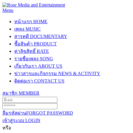
Menu
หน้าแรก
HOME
เพลง
MUSIC
สารคดี
DOCUMENTARY
ซื้อสินค้า
PRODUCT
ค่าลิขสิทธิ์
RATE
รายชื่อเพลง
SONG
เกี่ยวกับเรา
ABOUT US
ข่าวสารและกิจกรรม
NEWS & ACTIVITY
ติดต่อเรา
CONTACT US
สมาชิก
MEMBER
ลืมรหัสผ่าน
FORGOT PASSWORD
เข้าสู่ระบบ
LOGIN
หรือ