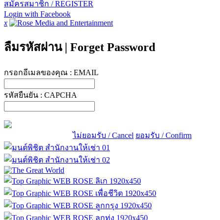
สมัครสมาชิก / REGISTER
Login with Facebook
x
ลืมรหัสผ่าน
|
Forget Password
กรอกอีเมลของคุณ :
EMAIL
รหัสยืนยัน :
CAPCHA
ไม่ยอมรับ / Cancel
ยอมรับ / Confirm