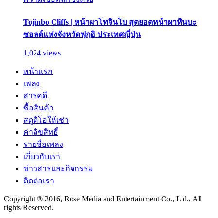
Tojinbo Cliffs | หน้าผาโทจินโบ สุดยอดหน้าผาหินบะ
ซอลต์แห่งจังหวัดฟุกุอิ ประเทศญี่ปุ่น
1,024 views
หน้าแรก
เพลง
สารคดี
ซื้อสินค้า
สตูดิโอให้เช่า
ค่าลิขสิทธิ์
รายชื่อเพลง
เกี่ยวกับเรา
ข่าวสารและกิจกรรม
ติดต่อเรา
Copyright ® 2016, Rose Media and Entertainment Co., Ltd., All
rights Reserved.