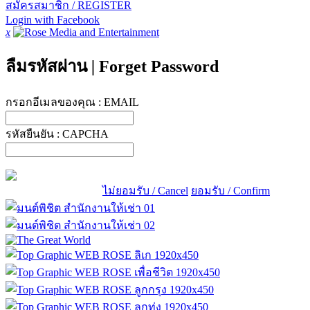
สมัครสมาชิก / REGISTER
Login with Facebook
x
ลืมรหัสผ่าน
|
Forget Password
กรอกอีเมลของคุณ :
EMAIL
รหัสยืนยัน :
CAPCHA
ไม่ยอมรับ / Cancel
ยอมรับ / Confirm