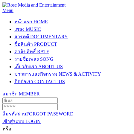
Menu
หน้าแรก
HOME
เพลง
MUSIC
สารคดี
DOCUMENTARY
ซื้อสินค้า
PRODUCT
ค่าลิขสิทธิ์
RATE
รายชื่อเพลง
SONG
เกี่ยวกับเรา
ABOUT US
ข่าวสารและกิจกรรม
NEWS & ACTIVITY
ติดต่อเรา
CONTACT US
สมาชิก
MEMBER
ลืมรหัสผ่าน
FORGOT PASSWORD
เข้าสู่ระบบ
LOGIN
หรือ