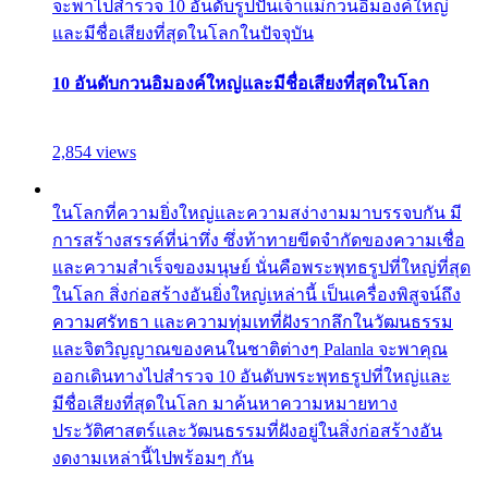
จะพาไปสำรวจ 10 อันดับรูปปั้นเจ้าแม่กวนอิมองค์ใหญ่
และมีชื่อเสียงที่สุดในโลกในปัจจุบัน
10 อันดับกวนอิมองค์ใหญ่และมีชื่อเสียงที่สุดในโลก
2,854 views
ในโลกที่ความยิ่งใหญ่และความสง่างามมาบรรจบกัน มี
การสร้างสรรค์ที่น่าทึ่ง ซึ่งท้าทายขีดจำกัดของความเชื่อ
และความสำเร็จของมนุษย์ นั่นคือพระพุทธรูปที่ใหญ่ที่สุด
ในโลก สิ่งก่อสร้างอันยิ่งใหญ่เหล่านี้ เป็นเครื่องพิสูจน์ถึง
ความศรัทธา และความทุ่มเทที่ฝังรากลึกในวัฒนธรรม
และจิตวิญญาณของคนในชาติต่างๆ Palanla จะพาคุณ
ออกเดินทางไปสำรวจ 10 อันดับพระพุทธรูปที่ใหญ่และ
มีชื่อเสียงที่สุดในโลก มาค้นหาความหมายทาง
ประวัติศาสตร์และวัฒนธรรมที่ฝังอยู่ในสิ่งก่อสร้างอัน
งดงามเหล่านี้ไปพร้อมๆ กัน