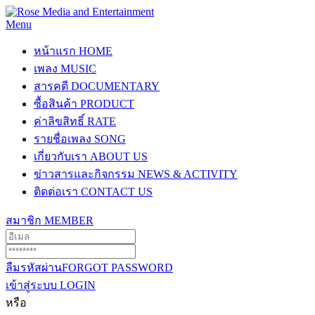
Menu
หน้าแรก
HOME
เพลง
MUSIC
สารคดี
DOCUMENTARY
ซื้อสินค้า
PRODUCT
ค่าลิขสิทธิ์
RATE
รายชื่อเพลง
SONG
เกี่ยวกับเรา
ABOUT US
ข่าวสารและกิจกรรม
NEWS & ACTIVITY
ติดต่อเรา
CONTACT US
สมาชิก
MEMBER
ลืมรหัสผ่าน
FORGOT PASSWORD
เข้าสู่ระบบ
LOGIN
หรือ