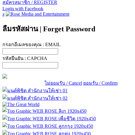
สมัครสมาชิก / REGISTER
Login with Facebook
x
ลืมรหัสผ่าน
|
Forget Password
กรอกอีเมลของคุณ :
EMAIL
รหัสยืนยัน :
CAPCHA
ไม่ยอมรับ / Cancel
ยอมรับ / Confirm