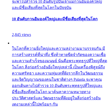
จะพาไปสำรวจ 10 อันดับรูปปั้นเจ้าแม่กวนอิมองค์ใหญ่
และมีชื่อเสียงที่สุดในโลกในปัจจุบัน
10 อันดับกวนอิมองค์ใหญ่และมีชื่อเสียงที่สุดในโลก
2,845 views
ในโลกที่ความยิ่งใหญ่และความสง่างามมาบรรจบกัน มี
การสร้างสรรค์ที่น่าทึ่ง ซึ่งท้าทายขีดจำกัดของความเชื่อ
และความสำเร็จของมนุษย์ นั่นคือพระพุทธรูปที่ใหญ่ที่สุด
ในโลก สิ่งก่อสร้างอันยิ่งใหญ่เหล่านี้ เป็นเครื่องพิสูจน์ถึง
ความศรัทธา และความทุ่มเทที่ฝังรากลึกในวัฒนธรรม
และจิตวิญญาณของคนในชาติต่างๆ Palanla จะพาคุณ
ออกเดินทางไปสำรวจ 10 อันดับพระพุทธรูปที่ใหญ่และ
มีชื่อเสียงที่สุดในโลก มาค้นหาความหมายทาง
ประวัติศาสตร์และวัฒนธรรมที่ฝังอยู่ในสิ่งก่อสร้างอัน
งดงามเหล่านี้ไปพร้อมๆ กัน