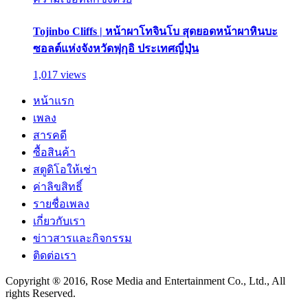
Tojinbo Cliffs | หน้าผาโทจินโบ สุดยอดหน้าผาหินบะ
ซอลต์แห่งจังหวัดฟุกุอิ ประเทศญี่ปุ่น
1,017 views
หน้าแรก
เพลง
สารคดี
ซื้อสินค้า
สตูดิโอให้เช่า
ค่าลิขสิทธิ์
รายชื่อเพลง
เกี่ยวกับเรา
ข่าวสารและกิจกรรม
ติดต่อเรา
Copyright ® 2016, Rose Media and Entertainment Co., Ltd., All
rights Reserved.