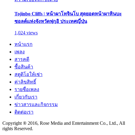
Tojinbo Cliffs | หน้าผาโทจินโบ สุดยอดหน้าผาหินบะ
ซอลต์แห่งจังหวัดฟุกุอิ ประเทศญี่ปุ่น
1,024 views
หน้าแรก
เพลง
สารคดี
ซื้อสินค้า
สตูดิโอให้เช่า
ค่าลิขสิทธิ์
รายชื่อเพลง
เกี่ยวกับเรา
ข่าวสารและกิจกรรม
ติดต่อเรา
Copyright ® 2016, Rose Media and Entertainment Co., Ltd., All
rights Reserved.