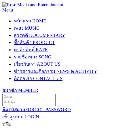
Menu
หน้าแรก
HOME
เพลง
MUSIC
สารคดี
DOCUMENTARY
ซื้อสินค้า
PRODUCT
ค่าลิขสิทธิ์
RATE
รายชื่อเพลง
SONG
เกี่ยวกับเรา
ABOUT US
ข่าวสารและกิจกรรม
NEWS & ACTIVITY
ติดต่อเรา
CONTACT US
สมาชิก
MEMBER
ลืมรหัสผ่าน
FORGOT PASSWORD
เข้าสู่ระบบ
LOGIN
หรือ