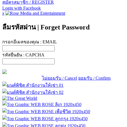
สมัครสมาชิก / REGISTER
Login with Facebook
x
ลืมรหัสผ่าน
|
Forget Password
กรอกอีเมลของคุณ :
EMAIL
รหัสยืนยัน :
CAPCHA
ไม่ยอมรับ / Cancel
ยอมรับ / Confirm