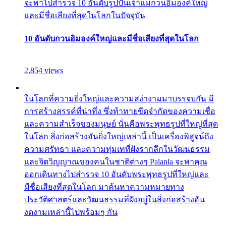
จะพาไปสำรวจ 10 อันดับรูปปั้นเจ้าแม่กวนอิมองค์ใหญ่
และมีชื่อเสียงที่สุดในโลกในปัจจุบัน
10 อันดับกวนอิมองค์ใหญ่และมีชื่อเสียงที่สุดในโลก
2,854 views
ในโลกที่ความยิ่งใหญ่และความสง่างามมาบรรจบกัน มี
การสร้างสรรค์ที่น่าทึ่ง ซึ่งท้าทายขีดจำกัดของความเชื่อ
และความสำเร็จของมนุษย์ นั่นคือพระพุทธรูปที่ใหญ่ที่สุด
ในโลก สิ่งก่อสร้างอันยิ่งใหญ่เหล่านี้ เป็นเครื่องพิสูจน์ถึง
ความศรัทธา และความทุ่มเทที่ฝังรากลึกในวัฒนธรรม
และจิตวิญญาณของคนในชาติต่างๆ Palanla จะพาคุณ
ออกเดินทางไปสำรวจ 10 อันดับพระพุทธรูปที่ใหญ่และ
มีชื่อเสียงที่สุดในโลก มาค้นหาความหมายทาง
ประวัติศาสตร์และวัฒนธรรมที่ฝังอยู่ในสิ่งก่อสร้างอัน
งดงามเหล่านี้ไปพร้อมๆ กัน