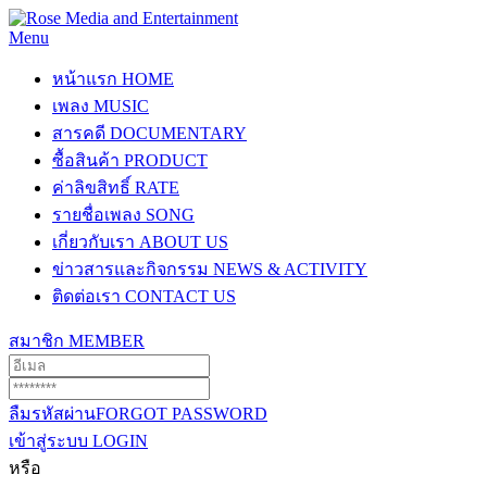
Menu
หน้าแรก
HOME
เพลง
MUSIC
สารคดี
DOCUMENTARY
ซื้อสินค้า
PRODUCT
ค่าลิขสิทธิ์
RATE
รายชื่อเพลง
SONG
เกี่ยวกับเรา
ABOUT US
ข่าวสารและกิจกรรม
NEWS & ACTIVITY
ติดต่อเรา
CONTACT US
สมาชิก
MEMBER
ลืมรหัสผ่าน
FORGOT PASSWORD
เข้าสู่ระบบ
LOGIN
หรือ