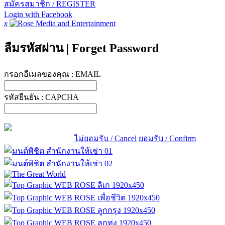
สมัครสมาชิก / REGISTER
Login with Facebook
x
ลืมรหัสผ่าน
|
Forget Password
กรอกอีเมลของคุณ :
EMAIL
รหัสยืนยัน :
CAPCHA
ไม่ยอมรับ / Cancel
ยอมรับ / Confirm