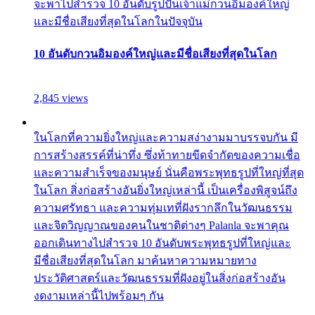
จะพาไปสำรวจ 10 อันดับรูปปั้นเจ้าแม่กวนอิมองค์ใหญ่
และมีชื่อเสียงที่สุดในโลกในปัจจุบัน
10 อันดับกวนอิมองค์ใหญ่และมีชื่อเสียงที่สุดในโลก
2,845 views
ในโลกที่ความยิ่งใหญ่และความสง่างามมาบรรจบกัน มี
การสร้างสรรค์ที่น่าทึ่ง ซึ่งท้าทายขีดจำกัดของความเชื่อ
และความสำเร็จของมนุษย์ นั่นคือพระพุทธรูปที่ใหญ่ที่สุด
ในโลก สิ่งก่อสร้างอันยิ่งใหญ่เหล่านี้ เป็นเครื่องพิสูจน์ถึง
ความศรัทธา และความทุ่มเทที่ฝังรากลึกในวัฒนธรรม
และจิตวิญญาณของคนในชาติต่างๆ Palanla จะพาคุณ
ออกเดินทางไปสำรวจ 10 อันดับพระพุทธรูปที่ใหญ่และ
มีชื่อเสียงที่สุดในโลก มาค้นหาความหมายทาง
ประวัติศาสตร์และวัฒนธรรมที่ฝังอยู่ในสิ่งก่อสร้างอัน
งดงามเหล่านี้ไปพร้อมๆ กัน