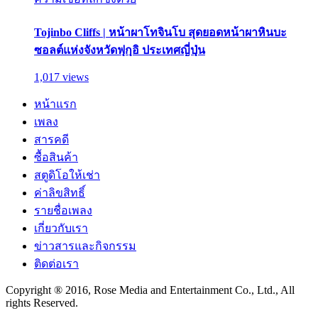
Tojinbo Cliffs | หน้าผาโทจินโบ สุดยอดหน้าผาหินบะ
ซอลต์แห่งจังหวัดฟุกุอิ ประเทศญี่ปุ่น
1,017 views
หน้าแรก
เพลง
สารคดี
ซื้อสินค้า
สตูดิโอให้เช่า
ค่าลิขสิทธิ์
รายชื่อเพลง
เกี่ยวกับเรา
ข่าวสารและกิจกรรม
ติดต่อเรา
Copyright ® 2016, Rose Media and Entertainment Co., Ltd., All
rights Reserved.