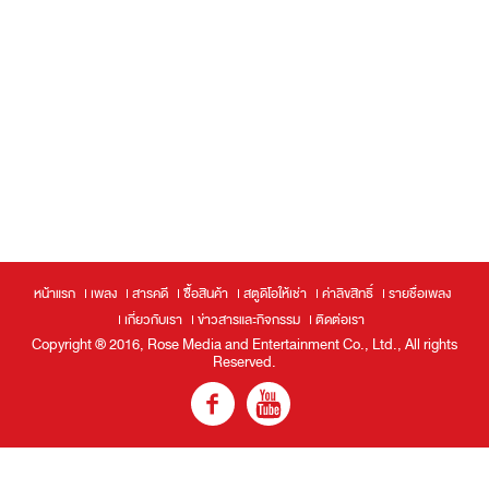
หน้าแรก
เพลง
สารคดี
ซื้อสินค้า
สตูดิโอให้เช่า
ค่าลิขสิทธิ์
รายชื่อเพลง
เกี่ยวกับเรา
ข่าวสารและกิจกรรม
ติดต่อเรา
Copyright ® 2016, Rose Media and Entertainment Co., Ltd., All rights
Reserved.