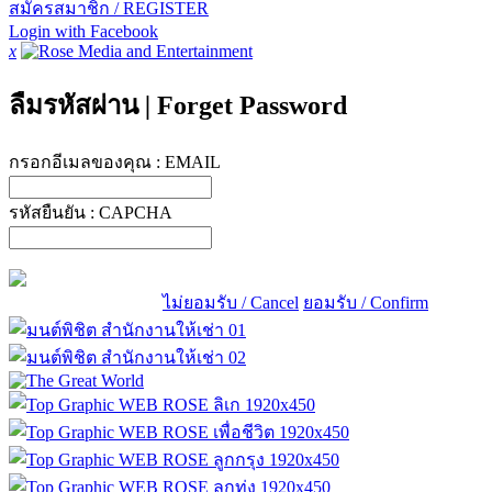
สมัครสมาชิก / REGISTER
Login with Facebook
x
ลืมรหัสผ่าน
|
Forget Password
กรอกอีเมลของคุณ :
EMAIL
รหัสยืนยัน :
CAPCHA
ไม่ยอมรับ / Cancel
ยอมรับ / Confirm