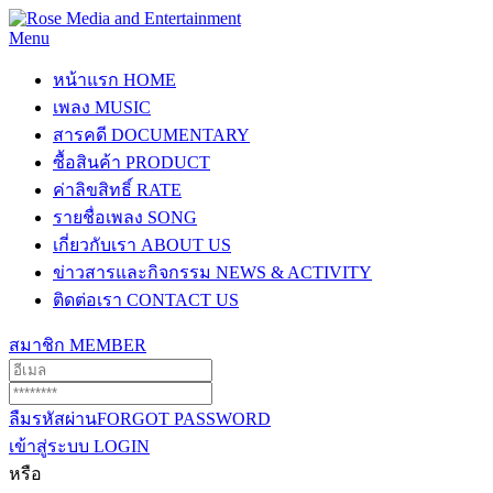
Menu
หน้าแรก
HOME
เพลง
MUSIC
สารคดี
DOCUMENTARY
ซื้อสินค้า
PRODUCT
ค่าลิขสิทธิ์
RATE
รายชื่อเพลง
SONG
เกี่ยวกับเรา
ABOUT US
ข่าวสารและกิจกรรม
NEWS & ACTIVITY
ติดต่อเรา
CONTACT US
สมาชิก
MEMBER
ลืมรหัสผ่าน
FORGOT PASSWORD
เข้าสู่ระบบ
LOGIN
หรือ