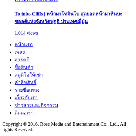
Tojinbo Cliffs | หน้าผาโทจินโบ สุดยอดหน้าผาหินบะ
ซอลต์แห่งจังหวัดฟุกุอิ ประเทศญี่ปุ่น
1,014 views
หน้าแรก
เพลง
สารคดี
ซื้อสินค้า
สตูดิโอให้เช่า
ค่าลิขสิทธิ์
รายชื่อเพลง
เกี่ยวกับเรา
ข่าวสารและกิจกรรม
ติดต่อเรา
Copyright ® 2016, Rose Media and Entertainment Co., Ltd., All
rights Reserved.