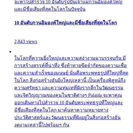
จะพาไปสำรวจ 10 อันดับรูปปั้นเจ้าแม่กวนอิมองค์ใหญ่
และมีชื่อเสียงที่สุดในโลกในปัจจุบัน
10 อันดับกวนอิมองค์ใหญ่และมีชื่อเสียงที่สุดในโลก
2,843 views
ในโลกที่ความยิ่งใหญ่และความสง่างามมาบรรจบกัน มี
การสร้างสรรค์ที่น่าทึ่ง ซึ่งท้าทายขีดจำกัดของความเชื่อ
และความสำเร็จของมนุษย์ นั่นคือพระพุทธรูปที่ใหญ่ที่สุด
ในโลก สิ่งก่อสร้างอันยิ่งใหญ่เหล่านี้ เป็นเครื่องพิสูจน์ถึง
ความศรัทธา และความทุ่มเทที่ฝังรากลึกในวัฒนธรรม
และจิตวิญญาณของคนในชาติต่างๆ Palanla จะพาคุณ
ออกเดินทางไปสำรวจ 10 อันดับพระพุทธรูปที่ใหญ่และ
มีชื่อเสียงที่สุดในโลก มาค้นหาความหมายทาง
ประวัติศาสตร์และวัฒนธรรมที่ฝังอยู่ในสิ่งก่อสร้างอัน
งดงามเหล่านี้ไปพร้อมๆ กัน