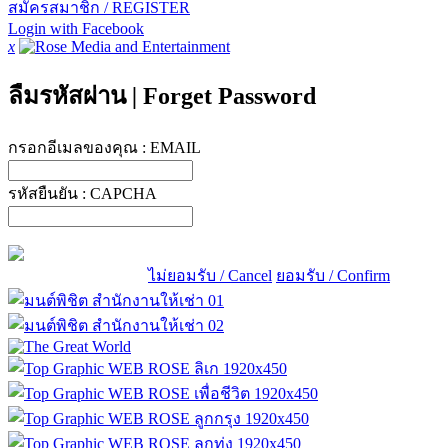
สมัครสมาชิก / REGISTER
Login with Facebook
x
ลืมรหัสผ่าน
|
Forget Password
กรอกอีเมลของคุณ :
EMAIL
รหัสยืนยัน :
CAPCHA
ไม่ยอมรับ / Cancel
ยอมรับ / Confirm