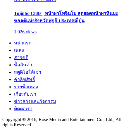
Tojinbo Cliffs | หน้าผาโทจินโบ สุดยอดหน้าผาหินบะ
ซอลต์แห่งจังหวัดฟุกุอิ ประเทศญี่ปุ่น
1,026 views
หน้าแรก
เพลง
สารคดี
ซื้อสินค้า
สตูดิโอให้เช่า
ค่าลิขสิทธิ์
รายชื่อเพลง
เกี่ยวกับเรา
ข่าวสารและกิจกรรม
ติดต่อเรา
Copyright ® 2016, Rose Media and Entertainment Co., Ltd., All
rights Reserved.