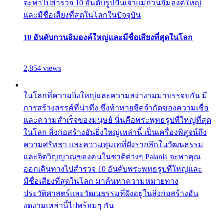
จะพาไปสำรวจ 10 อันดับรูปปั้นเจ้าแม่กวนอิมองค์ใหญ่
และมีชื่อเสียงที่สุดในโลกในปัจจุบัน
10 อันดับกวนอิมองค์ใหญ่และมีชื่อเสียงที่สุดในโลก
2,854 views
ในโลกที่ความยิ่งใหญ่และความสง่างามมาบรรจบกัน มี
การสร้างสรรค์ที่น่าทึ่ง ซึ่งท้าทายขีดจำกัดของความเชื่อ
และความสำเร็จของมนุษย์ นั่นคือพระพุทธรูปที่ใหญ่ที่สุด
ในโลก สิ่งก่อสร้างอันยิ่งใหญ่เหล่านี้ เป็นเครื่องพิสูจน์ถึง
ความศรัทธา และความทุ่มเทที่ฝังรากลึกในวัฒนธรรม
และจิตวิญญาณของคนในชาติต่างๆ Palanla จะพาคุณ
ออกเดินทางไปสำรวจ 10 อันดับพระพุทธรูปที่ใหญ่และ
มีชื่อเสียงที่สุดในโลก มาค้นหาความหมายทาง
ประวัติศาสตร์และวัฒนธรรมที่ฝังอยู่ในสิ่งก่อสร้างอัน
งดงามเหล่านี้ไปพร้อมๆ กัน