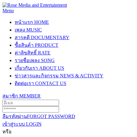
Menu
หน้าแรก
HOME
เพลง
MUSIC
สารคดี
DOCUMENTARY
ซื้อสินค้า
PRODUCT
ค่าลิขสิทธิ์
RATE
รายชื่อเพลง
SONG
เกี่ยวกับเรา
ABOUT US
ข่าวสารและกิจกรรม
NEWS & ACTIVITY
ติดต่อเรา
CONTACT US
สมาชิก
MEMBER
ลืมรหัสผ่าน
FORGOT PASSWORD
เข้าสู่ระบบ
LOGIN
หรือ