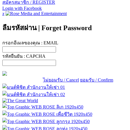
สมัครสมาชิก / REGISTER
Login with Facebook
x
ลืมรหัสผ่าน
|
Forget Password
กรอกอีเมลของคุณ :
EMAIL
รหัสยืนยัน :
CAPCHA
ไม่ยอมรับ / Cancel
ยอมรับ / Confirm