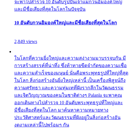
จะพาไปสำรวจ 10 อันดับรูปปั้นเจ้าแม่กวนอิมองค์ใหญ่
และมีชื่อเสียงที่สุดในโลกในปัจจุบัน
10 อันดับกวนอิมองค์ใหญ่และมีชื่อเสียงที่สุดในโลก
2,849 views
ในโลกที่ความยิ่งใหญ่และความสง่างามมาบรรจบกัน มี
การสร้างสรรค์ที่น่าทึ่ง ซึ่งท้าทายขีดจำกัดของความเชื่อ
และความสำเร็จของมนุษย์ นั่นคือพระพุทธรูปที่ใหญ่ที่สุด
ในโลก สิ่งก่อสร้างอันยิ่งใหญ่เหล่านี้ เป็นเครื่องพิสูจน์ถึง
ความศรัทธา และความทุ่มเทที่ฝังรากลึกในวัฒนธรรม
และจิตวิญญาณของคนในชาติต่างๆ Palanla จะพาคุณ
ออกเดินทางไปสำรวจ 10 อันดับพระพุทธรูปที่ใหญ่และ
มีชื่อเสียงที่สุดในโลก มาค้นหาความหมายทาง
ประวัติศาสตร์และวัฒนธรรมที่ฝังอยู่ในสิ่งก่อสร้างอัน
งดงามเหล่านี้ไปพร้อมๆ กัน