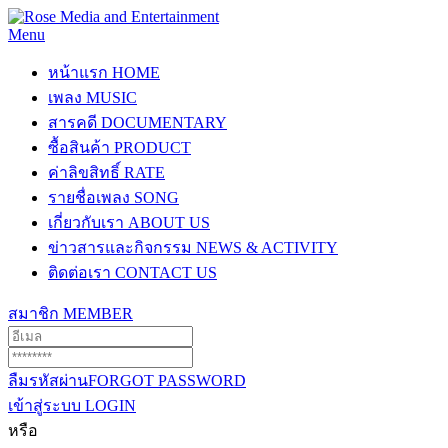
Menu
หน้าแรก
HOME
เพลง
MUSIC
สารคดี
DOCUMENTARY
ซื้อสินค้า
PRODUCT
ค่าลิขสิทธิ์
RATE
รายชื่อเพลง
SONG
เกี่ยวกับเรา
ABOUT US
ข่าวสารและกิจกรรม
NEWS & ACTIVITY
ติดต่อเรา
CONTACT US
สมาชิก
MEMBER
ลืมรหัสผ่าน
FORGOT PASSWORD
เข้าสู่ระบบ
LOGIN
หรือ