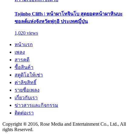
Tojinbo Cliffs | หน้าผาโทจินโบ สุดยอดหน้าผาหินบะ
ซอลต์แห่งจังหวัดฟุกุอิ ประเทศญี่ปุ่น
1,020 views
หน้าแรก
เพลง
สารคดี
ซื้อสินค้า
สตูดิโอให้เช่า
ค่าลิขสิทธิ์
รายชื่อเพลง
เกี่ยวกับเรา
ข่าวสารและกิจกรรม
ติดต่อเรา
Copyright ® 2016, Rose Media and Entertainment Co., Ltd., All
rights Reserved.