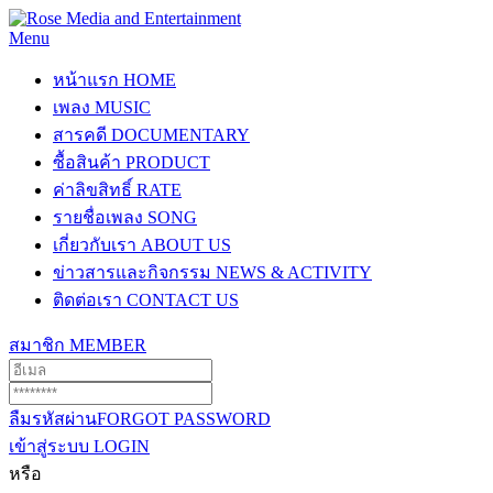
Menu
หน้าแรก
HOME
เพลง
MUSIC
สารคดี
DOCUMENTARY
ซื้อสินค้า
PRODUCT
ค่าลิขสิทธิ์
RATE
รายชื่อเพลง
SONG
เกี่ยวกับเรา
ABOUT US
ข่าวสารและกิจกรรม
NEWS & ACTIVITY
ติดต่อเรา
CONTACT US
สมาชิก
MEMBER
ลืมรหัสผ่าน
FORGOT PASSWORD
เข้าสู่ระบบ
LOGIN
หรือ