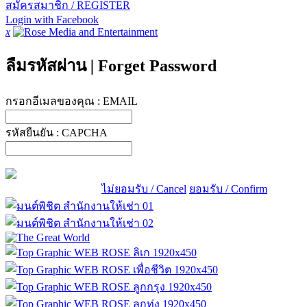
สมัครสมาชิก / REGISTER
Login with Facebook
x
ลืมรหัสผ่าน
|
Forget Password
กรอกอีเมลของคุณ :
EMAIL
รหัสยืนยัน :
CAPCHA
ไม่ยอมรับ / Cancel
ยอมรับ / Confirm