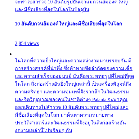
จะพาไปสำรวจ 10 อันดับรูปปั้นเจ้าแม่กวนอิมองค์ใหญ่
และมีชื่อเสียงที่สุดในโลกในปัจจุบัน
10 อันดับกวนอิมองค์ใหญ่และมีชื่อเสียงที่สุดในโลก
2,854 views
ในโลกที่ความยิ่งใหญ่และความสง่างามมาบรรจบกัน มี
การสร้างสรรค์ที่น่าทึ่ง ซึ่งท้าทายขีดจำกัดของความเชื่อ
และความสำเร็จของมนุษย์ นั่นคือพระพุทธรูปที่ใหญ่ที่สุด
ในโลก สิ่งก่อสร้างอันยิ่งใหญ่เหล่านี้ เป็นเครื่องพิสูจน์ถึง
ความศรัทธา และความทุ่มเทที่ฝังรากลึกในวัฒนธรรม
และจิตวิญญาณของคนในชาติต่างๆ Palanla จะพาคุณ
ออกเดินทางไปสำรวจ 10 อันดับพระพุทธรูปที่ใหญ่และ
มีชื่อเสียงที่สุดในโลก มาค้นหาความหมายทาง
ประวัติศาสตร์และวัฒนธรรมที่ฝังอยู่ในสิ่งก่อสร้างอัน
งดงามเหล่านี้ไปพร้อมๆ กัน