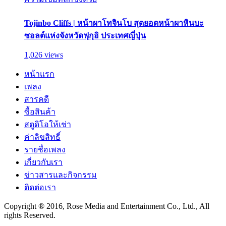
Tojinbo Cliffs | หน้าผาโทจินโบ สุดยอดหน้าผาหินบะ
ซอลต์แห่งจังหวัดฟุกุอิ ประเทศญี่ปุ่น
1,026 views
หน้าแรก
เพลง
สารคดี
ซื้อสินค้า
สตูดิโอให้เช่า
ค่าลิขสิทธิ์
รายชื่อเพลง
เกี่ยวกับเรา
ข่าวสารและกิจกรรม
ติดต่อเรา
Copyright ® 2016, Rose Media and Entertainment Co., Ltd., All
rights Reserved.