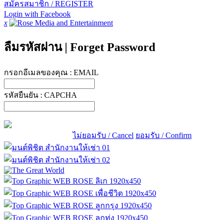
สมัครสมาชิก / REGISTER
Login with Facebook
x
ลืมรหัสผ่าน
|
Forget Password
กรอกอีเมลของคุณ :
EMAIL
รหัสยืนยัน :
CAPCHA
ไม่ยอมรับ / Cancel
ยอมรับ / Confirm