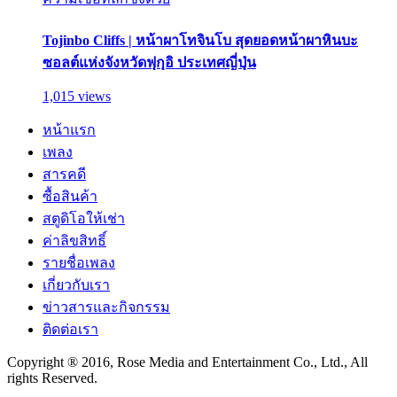
Tojinbo Cliffs | หน้าผาโทจินโบ สุดยอดหน้าผาหินบะ
ซอลต์แห่งจังหวัดฟุกุอิ ประเทศญี่ปุ่น
1,015 views
หน้าแรก
เพลง
สารคดี
ซื้อสินค้า
สตูดิโอให้เช่า
ค่าลิขสิทธิ์
รายชื่อเพลง
เกี่ยวกับเรา
ข่าวสารและกิจกรรม
ติดต่อเรา
Copyright ® 2016, Rose Media and Entertainment Co., Ltd., All
rights Reserved.