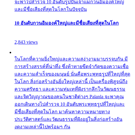
จะพาไปสำรวจ 10 อันดับรูปปั้นเจ้าแม่กวนอิมองค์ใหญ่
และมีชื่อเสียงที่สุดในโลกในปัจจุบัน
10 อันดับกวนอิมองค์ใหญ่และมีชื่อเสียงที่สุดในโลก
2,843 views
ในโลกที่ความยิ่งใหญ่และความสง่างามมาบรรจบกัน มี
การสร้างสรรค์ที่น่าทึ่ง ซึ่งท้าทายขีดจำกัดของความเชื่อ
และความสำเร็จของมนุษย์ นั่นคือพระพุทธรูปที่ใหญ่ที่สุด
ในโลก สิ่งก่อสร้างอันยิ่งใหญ่เหล่านี้ เป็นเครื่องพิสูจน์ถึง
ความศรัทธา และความทุ่มเทที่ฝังรากลึกในวัฒนธรรม
และจิตวิญญาณของคนในชาติต่างๆ Palanla จะพาคุณ
ออกเดินทางไปสำรวจ 10 อันดับพระพุทธรูปที่ใหญ่และ
มีชื่อเสียงที่สุดในโลก มาค้นหาความหมายทาง
ประวัติศาสตร์และวัฒนธรรมที่ฝังอยู่ในสิ่งก่อสร้างอัน
งดงามเหล่านี้ไปพร้อมๆ กัน