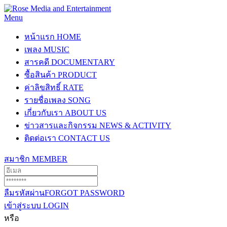
Menu
หน้าแรก
HOME
เพลง
MUSIC
สารคดี
DOCUMENTARY
ซื้อสินค้า
PRODUCT
ค่าลิขสิทธิ์
RATE
รายชื่อเพลง
SONG
เกี่ยวกับเรา
ABOUT US
ข่าวสารและกิจกรรม
NEWS & ACTIVITY
ติดต่อเรา
CONTACT US
สมาชิก
MEMBER
ลืมรหัสผ่าน
FORGOT PASSWORD
เข้าสู่ระบบ
LOGIN
หรือ