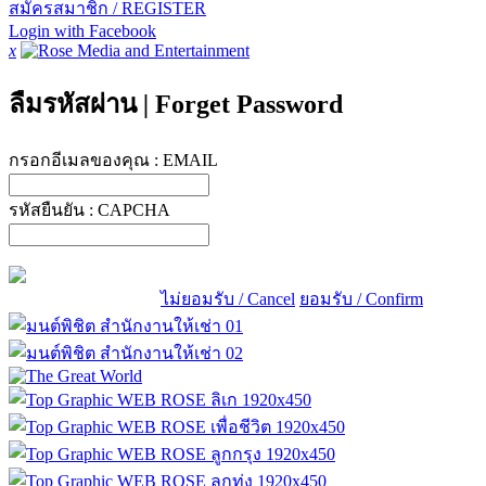
สมัครสมาชิก / REGISTER
Login with Facebook
x
ลืมรหัสผ่าน
|
Forget Password
กรอกอีเมลของคุณ :
EMAIL
รหัสยืนยัน :
CAPCHA
ไม่ยอมรับ / Cancel
ยอมรับ / Confirm