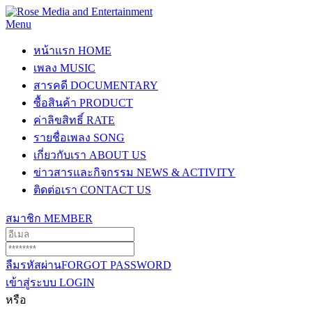
Menu
หน้าแรก
HOME
เพลง
MUSIC
สารคดี
DOCUMENTARY
ซื้อสินค้า
PRODUCT
ค่าลิขสิทธิ์
RATE
รายชื่อเพลง
SONG
เกี่ยวกับเรา
ABOUT US
ข่าวสารและกิจกรรม
NEWS & ACTIVITY
ติดต่อเรา
CONTACT US
สมาชิก
MEMBER
ลืมรหัสผ่าน
FORGOT PASSWORD
เข้าสู่ระบบ
LOGIN
หรือ