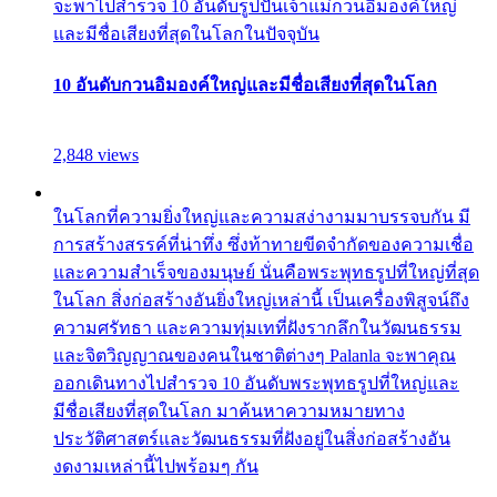
จะพาไปสำรวจ 10 อันดับรูปปั้นเจ้าแม่กวนอิมองค์ใหญ่
และมีชื่อเสียงที่สุดในโลกในปัจจุบัน
10 อันดับกวนอิมองค์ใหญ่และมีชื่อเสียงที่สุดในโลก
2,848 views
ในโลกที่ความยิ่งใหญ่และความสง่างามมาบรรจบกัน มี
การสร้างสรรค์ที่น่าทึ่ง ซึ่งท้าทายขีดจำกัดของความเชื่อ
และความสำเร็จของมนุษย์ นั่นคือพระพุทธรูปที่ใหญ่ที่สุด
ในโลก สิ่งก่อสร้างอันยิ่งใหญ่เหล่านี้ เป็นเครื่องพิสูจน์ถึง
ความศรัทธา และความทุ่มเทที่ฝังรากลึกในวัฒนธรรม
และจิตวิญญาณของคนในชาติต่างๆ Palanla จะพาคุณ
ออกเดินทางไปสำรวจ 10 อันดับพระพุทธรูปที่ใหญ่และ
มีชื่อเสียงที่สุดในโลก มาค้นหาความหมายทาง
ประวัติศาสตร์และวัฒนธรรมที่ฝังอยู่ในสิ่งก่อสร้างอัน
งดงามเหล่านี้ไปพร้อมๆ กัน