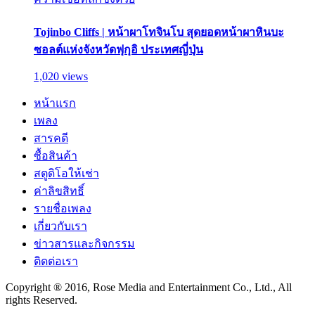
Tojinbo Cliffs | หน้าผาโทจินโบ สุดยอดหน้าผาหินบะ
ซอลต์แห่งจังหวัดฟุกุอิ ประเทศญี่ปุ่น
1,020 views
หน้าแรก
เพลง
สารคดี
ซื้อสินค้า
สตูดิโอให้เช่า
ค่าลิขสิทธิ์
รายชื่อเพลง
เกี่ยวกับเรา
ข่าวสารและกิจกรรม
ติดต่อเรา
Copyright ® 2016, Rose Media and Entertainment Co., Ltd., All
rights Reserved.