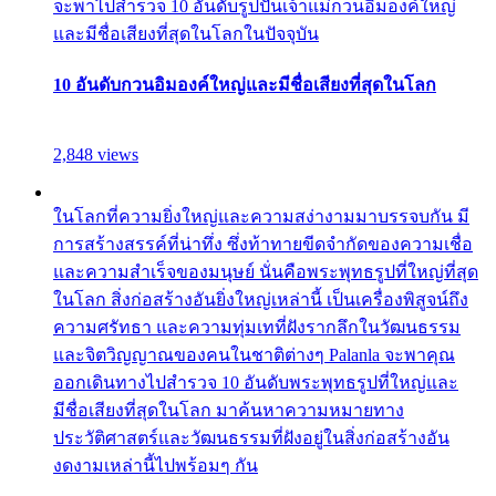
จะพาไปสำรวจ 10 อันดับรูปปั้นเจ้าแม่กวนอิมองค์ใหญ่
และมีชื่อเสียงที่สุดในโลกในปัจจุบัน
10 อันดับกวนอิมองค์ใหญ่และมีชื่อเสียงที่สุดในโลก
2,848 views
ในโลกที่ความยิ่งใหญ่และความสง่างามมาบรรจบกัน มี
การสร้างสรรค์ที่น่าทึ่ง ซึ่งท้าทายขีดจำกัดของความเชื่อ
และความสำเร็จของมนุษย์ นั่นคือพระพุทธรูปที่ใหญ่ที่สุด
ในโลก สิ่งก่อสร้างอันยิ่งใหญ่เหล่านี้ เป็นเครื่องพิสูจน์ถึง
ความศรัทธา และความทุ่มเทที่ฝังรากลึกในวัฒนธรรม
และจิตวิญญาณของคนในชาติต่างๆ Palanla จะพาคุณ
ออกเดินทางไปสำรวจ 10 อันดับพระพุทธรูปที่ใหญ่และ
มีชื่อเสียงที่สุดในโลก มาค้นหาความหมายทาง
ประวัติศาสตร์และวัฒนธรรมที่ฝังอยู่ในสิ่งก่อสร้างอัน
งดงามเหล่านี้ไปพร้อมๆ กัน