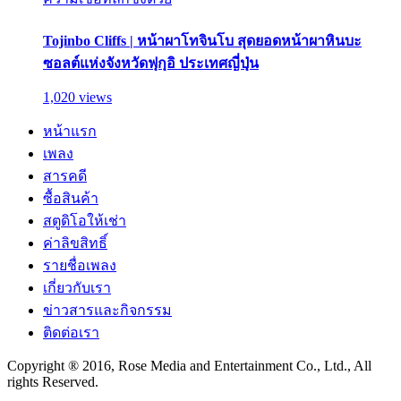
Tojinbo Cliffs | หน้าผาโทจินโบ สุดยอดหน้าผาหินบะ
ซอลต์แห่งจังหวัดฟุกุอิ ประเทศญี่ปุ่น
1,020 views
หน้าแรก
เพลง
สารคดี
ซื้อสินค้า
สตูดิโอให้เช่า
ค่าลิขสิทธิ์
รายชื่อเพลง
เกี่ยวกับเรา
ข่าวสารและกิจกรรม
ติดต่อเรา
Copyright ® 2016, Rose Media and Entertainment Co., Ltd., All
rights Reserved.