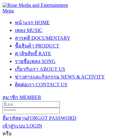
Menu
หน้าแรก
HOME
เพลง
MUSIC
สารคดี
DOCUMENTARY
ซื้อสินค้า
PRODUCT
ค่าลิขสิทธิ์
RATE
รายชื่อเพลง
SONG
เกี่ยวกับเรา
ABOUT US
ข่าวสารและกิจกรรม
NEWS & ACTIVITY
ติดต่อเรา
CONTACT US
สมาชิก
MEMBER
ลืมรหัสผ่าน
FORGOT PASSWORD
เข้าสู่ระบบ
LOGIN
หรือ