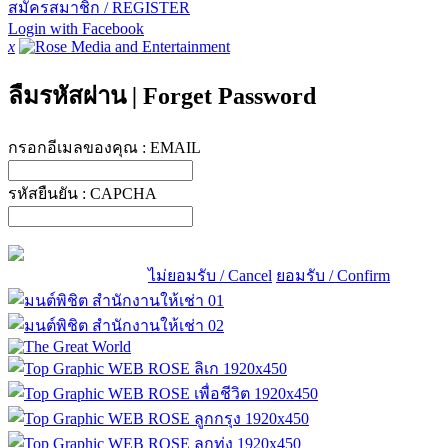
สมัครสมาชิก / REGISTER
Login with Facebook
x
ลืมรหัสผ่าน
|
Forget Password
กรอกอีเมลของคุณ :
EMAIL
รหัสยืนยัน :
CAPCHA
ไม่ยอมรับ / Cancel
ยอมรับ / Confirm