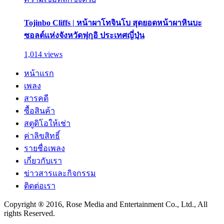
Tojinbo Cliffs | หน้าผาโทจินโบ สุดยอดหน้าผาหินบะ
ซอลต์แห่งจังหวัดฟุกุอิ ประเทศญี่ปุ่น
1,014 views
หน้าแรก
เพลง
สารคดี
ซื้อสินค้า
สตูดิโอให้เช่า
ค่าลิขสิทธิ์
รายชื่อเพลง
เกี่ยวกับเรา
ข่าวสารและกิจกรรม
ติดต่อเรา
Copyright ® 2016, Rose Media and Entertainment Co., Ltd., All
rights Reserved.