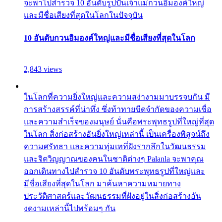
จะพาไปสำรวจ 10 อันดับรูปปั้นเจ้าแม่กวนอิมองค์ใหญ่
และมีชื่อเสียงที่สุดในโลกในปัจจุบัน
10 อันดับกวนอิมองค์ใหญ่และมีชื่อเสียงที่สุดในโลก
2,843 views
ในโลกที่ความยิ่งใหญ่และความสง่างามมาบรรจบกัน มี
การสร้างสรรค์ที่น่าทึ่ง ซึ่งท้าทายขีดจำกัดของความเชื่อ
และความสำเร็จของมนุษย์ นั่นคือพระพุทธรูปที่ใหญ่ที่สุด
ในโลก สิ่งก่อสร้างอันยิ่งใหญ่เหล่านี้ เป็นเครื่องพิสูจน์ถึง
ความศรัทธา และความทุ่มเทที่ฝังรากลึกในวัฒนธรรม
และจิตวิญญาณของคนในชาติต่างๆ Palanla จะพาคุณ
ออกเดินทางไปสำรวจ 10 อันดับพระพุทธรูปที่ใหญ่และ
มีชื่อเสียงที่สุดในโลก มาค้นหาความหมายทาง
ประวัติศาสตร์และวัฒนธรรมที่ฝังอยู่ในสิ่งก่อสร้างอัน
งดงามเหล่านี้ไปพร้อมๆ กัน