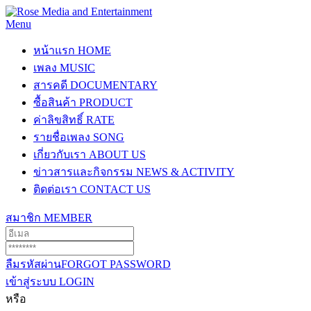
Menu
หน้าแรก
HOME
เพลง
MUSIC
สารคดี
DOCUMENTARY
ซื้อสินค้า
PRODUCT
ค่าลิขสิทธิ์
RATE
รายชื่อเพลง
SONG
เกี่ยวกับเรา
ABOUT US
ข่าวสารและกิจกรรม
NEWS & ACTIVITY
ติดต่อเรา
CONTACT US
สมาชิก
MEMBER
ลืมรหัสผ่าน
FORGOT PASSWORD
เข้าสู่ระบบ
LOGIN
หรือ