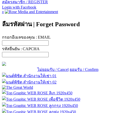
สมัครสมาชิก / REGISTER
Login with Facebook
x
ลืมรหัสผ่าน
|
Forget Password
กรอกอีเมลของคุณ :
EMAIL
รหัสยืนยัน :
CAPCHA
ไม่ยอมรับ / Cancel
ยอมรับ / Confirm