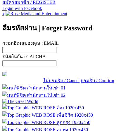
สมัครสมาชิก / REGISTER
Login with Facebook
x
ลืมรหัสผ่าน
|
Forget Password
กรอกอีเมลของคุณ :
EMAIL
รหัสยืนยัน :
CAPCHA
ไม่ยอมรับ / Cancel
ยอมรับ / Confirm