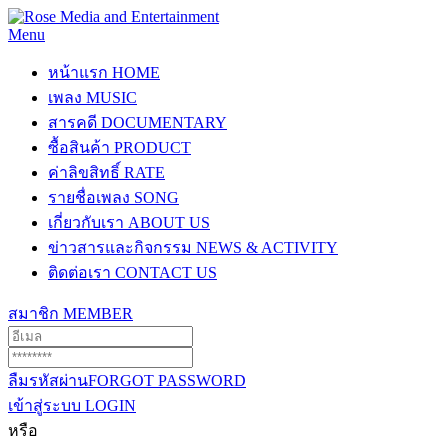
Menu
หน้าแรก
HOME
เพลง
MUSIC
สารคดี
DOCUMENTARY
ซื้อสินค้า
PRODUCT
ค่าลิขสิทธิ์
RATE
รายชื่อเพลง
SONG
เกี่ยวกับเรา
ABOUT US
ข่าวสารและกิจกรรม
NEWS & ACTIVITY
ติดต่อเรา
CONTACT US
สมาชิก
MEMBER
ลืมรหัสผ่าน
FORGOT PASSWORD
เข้าสู่ระบบ
LOGIN
หรือ