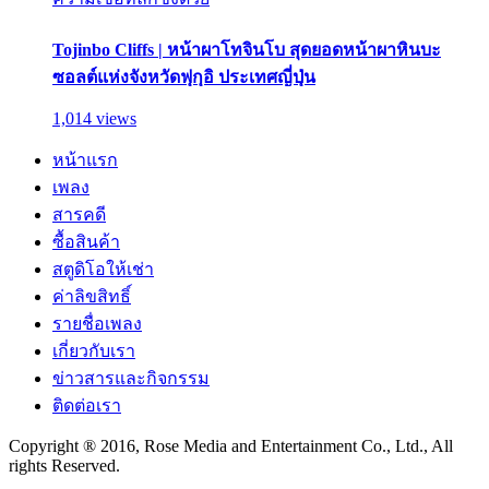
Tojinbo Cliffs | หน้าผาโทจินโบ สุดยอดหน้าผาหินบะ
ซอลต์แห่งจังหวัดฟุกุอิ ประเทศญี่ปุ่น
1,014 views
หน้าแรก
เพลง
สารคดี
ซื้อสินค้า
สตูดิโอให้เช่า
ค่าลิขสิทธิ์
รายชื่อเพลง
เกี่ยวกับเรา
ข่าวสารและกิจกรรม
ติดต่อเรา
Copyright ® 2016, Rose Media and Entertainment Co., Ltd., All
rights Reserved.