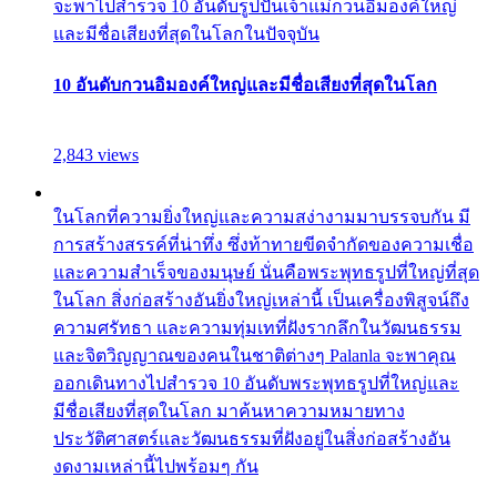
จะพาไปสำรวจ 10 อันดับรูปปั้นเจ้าแม่กวนอิมองค์ใหญ่
และมีชื่อเสียงที่สุดในโลกในปัจจุบัน
10 อันดับกวนอิมองค์ใหญ่และมีชื่อเสียงที่สุดในโลก
2,843 views
ในโลกที่ความยิ่งใหญ่และความสง่างามมาบรรจบกัน มี
การสร้างสรรค์ที่น่าทึ่ง ซึ่งท้าทายขีดจำกัดของความเชื่อ
และความสำเร็จของมนุษย์ นั่นคือพระพุทธรูปที่ใหญ่ที่สุด
ในโลก สิ่งก่อสร้างอันยิ่งใหญ่เหล่านี้ เป็นเครื่องพิสูจน์ถึง
ความศรัทธา และความทุ่มเทที่ฝังรากลึกในวัฒนธรรม
และจิตวิญญาณของคนในชาติต่างๆ Palanla จะพาคุณ
ออกเดินทางไปสำรวจ 10 อันดับพระพุทธรูปที่ใหญ่และ
มีชื่อเสียงที่สุดในโลก มาค้นหาความหมายทาง
ประวัติศาสตร์และวัฒนธรรมที่ฝังอยู่ในสิ่งก่อสร้างอัน
งดงามเหล่านี้ไปพร้อมๆ กัน