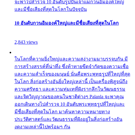
จะพาไปสำรวจ 10 อันดับรูปปั้นเจ้าแม่กวนอิมองค์ใหญ่
และมีชื่อเสียงที่สุดในโลกในปัจจุบัน
10 อันดับกวนอิมองค์ใหญ่และมีชื่อเสียงที่สุดในโลก
2,843 views
ในโลกที่ความยิ่งใหญ่และความสง่างามมาบรรจบกัน มี
การสร้างสรรค์ที่น่าทึ่ง ซึ่งท้าทายขีดจำกัดของความเชื่อ
และความสำเร็จของมนุษย์ นั่นคือพระพุทธรูปที่ใหญ่ที่สุด
ในโลก สิ่งก่อสร้างอันยิ่งใหญ่เหล่านี้ เป็นเครื่องพิสูจน์ถึง
ความศรัทธา และความทุ่มเทที่ฝังรากลึกในวัฒนธรรม
และจิตวิญญาณของคนในชาติต่างๆ Palanla จะพาคุณ
ออกเดินทางไปสำรวจ 10 อันดับพระพุทธรูปที่ใหญ่และ
มีชื่อเสียงที่สุดในโลก มาค้นหาความหมายทาง
ประวัติศาสตร์และวัฒนธรรมที่ฝังอยู่ในสิ่งก่อสร้างอัน
งดงามเหล่านี้ไปพร้อมๆ กัน