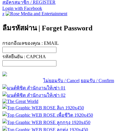
สมัครสมาชิก / REGISTER
Login with Facebook
x
ลืมรหัสผ่าน
|
Forget Password
กรอกอีเมลของคุณ :
EMAIL
รหัสยืนยัน :
CAPCHA
ไม่ยอมรับ / Cancel
ยอมรับ / Confirm