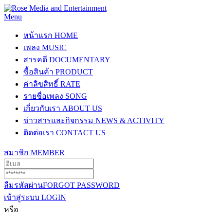
Menu
หน้าแรก
HOME
เพลง
MUSIC
สารคดี
DOCUMENTARY
ซื้อสินค้า
PRODUCT
ค่าลิขสิทธิ์
RATE
รายชื่อเพลง
SONG
เกี่ยวกับเรา
ABOUT US
ข่าวสารและกิจกรรม
NEWS & ACTIVITY
ติดต่อเรา
CONTACT US
สมาชิก
MEMBER
ลืมรหัสผ่าน
FORGOT PASSWORD
เข้าสู่ระบบ
LOGIN
หรือ