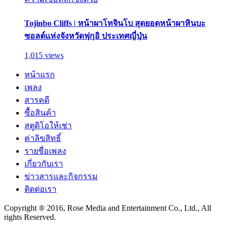
Tojinbo Cliffs | หน้าผาโทจินโบ สุดยอดหน้าผาหินบะ
ซอลต์แห่งจังหวัดฟุกุอิ ประเทศญี่ปุ่น
1,015 views
หน้าแรก
เพลง
สารคดี
ซื้อสินค้า
สตูดิโอให้เช่า
ค่าลิขสิทธิ์
รายชื่อเพลง
เกี่ยวกับเรา
ข่าวสารและกิจกรรม
ติดต่อเรา
Copyright ® 2016, Rose Media and Entertainment Co., Ltd., All
rights Reserved.