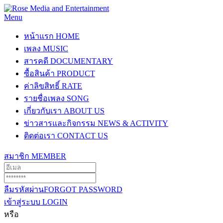
Menu
หน้าแรก
HOME
เพลง
MUSIC
สารคดี
DOCUMENTARY
ซื้อสินค้า
PRODUCT
ค่าลิขสิทธิ์
RATE
รายชื่อเพลง
SONG
เกี่ยวกับเรา
ABOUT US
ข่าวสารและกิจกรรม
NEWS & ACTIVITY
ติดต่อเรา
CONTACT US
สมาชิก
MEMBER
ลืมรหัสผ่าน
FORGOT PASSWORD
เข้าสู่ระบบ
LOGIN
หรือ