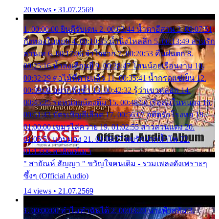
20 views • 31.07.2569
1. 00:00:00 ยินดีรับเดน 2. 00:03:44 น้ำตาอีสาน 3. 00:07:51
กิ่งทองใบหยก 4. 00:10:35 น้ำนิ่งไหลลึก 5. 00:13:49 ลานรัก
ลานเท 6. 00:17:06 จำใจจาก 7. 00:20:53 คืนฝนตก 8.
00:25:16 น้ำลงเดือนยี่ 9. 00:28:47 โสนน้อยเรือนงาม 10.
00:32:29 ตอไม้ที่ตายแล้ว 11. 00:35:41 น้ำกรดแช่เย็น 12.
00:39:08 อยากฟังซ้ำ 13. 00:42:32 รู้ว่าเขาหลอก 14.
00:45:25 รอหน่อยน้องติ๋ม 15. 00:48:56 เรือล่มในหนอง 16.
00:51:43 บัตรเชิญสีเลือด 17. 00:56:07 อดีตรักโรงทอ 18.
01:00:00 เขมรไล่ควาย 19. 01:02:55 สาวสวนแตง 20.
01:05:51 แอบมอง 21. 01:09:27 พบรักปากน้ำโพ 22.
01:13:06 สายัณห์เมา
" สายัณห์ สัญญา " ขวัญใจคนเดิม - รวมเพลงดังเพราะๆ
ซึ้งๆ (Official Audio)
14 views • 21.07.2569
1. 00:00:00 ทำไมทำฉันได้ 2. 00:03:20 นางฟ้าสลัม 3.