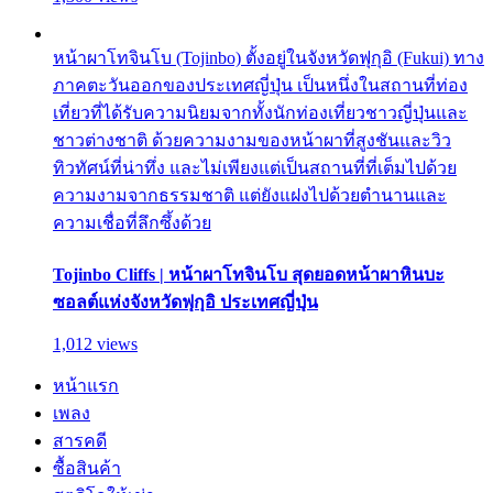
หน้าผาโทจินโบ (Tojinbo) ตั้งอยู่ในจังหวัดฟุกุอิ (Fukui) ทาง
ภาคตะวันออกของประเทศญี่ปุ่น เป็นหนึ่งในสถานที่ท่อง
เที่ยวที่ได้รับความนิยมจากทั้งนักท่องเที่ยวชาวญี่ปุ่นและ
ชาวต่างชาติ ด้วยความงามของหน้าผาที่สูงชันและวิว
ทิวทัศน์ที่น่าทึ่ง และไม่เพียงแต่เป็นสถานที่ที่เต็มไปด้วย
ความงามจากธรรมชาติ แต่ยังแฝงไปด้วยตำนานและ
ความเชื่อที่ลึกซึ้งด้วย
Tojinbo Cliffs | หน้าผาโทจินโบ สุดยอดหน้าผาหินบะ
ซอลต์แห่งจังหวัดฟุกุอิ ประเทศญี่ปุ่น
1,012 views
หน้าแรก
เพลง
สารคดี
ซื้อสินค้า