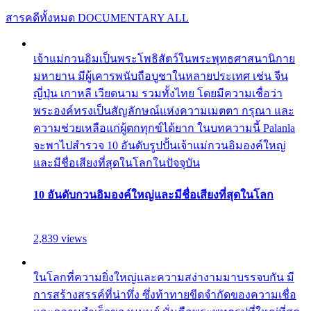
สารคดีทั้งหมด
DOCUMENTARY ALL
เจ้าแม่กวนอิมเป็นพระโพธิสัตว์ในพระพุทธศาสนานิกาย
มหายาน มีผู้เคารพนับถือบูชาในหลายประเทศ เช่น จีน
ญี่ปุ่น เกาหลี เวียดนาม รวมทั้งไทย โดยมีความเชื่อว่า
พระองค์ทรงเป็นสัญลักษณ์แห่งความเมตตา กรุณา และ
ความช่วยเหลือแก่ผู้ตกทุกข์ได้ยาก ในบทความนี้ Palanla
จะพาไปสำรวจ 10 อันดับรูปปั้นเจ้าแม่กวนอิมองค์ใหญ่
และมีชื่อเสียงที่สุดในโลกในปัจจุบัน
10 อันดับกวนอิมองค์ใหญ่และมีชื่อเสียงที่สุดในโลก
2,839 views
ในโลกที่ความยิ่งใหญ่และความสง่างามมาบรรจบกัน มี
การสร้างสรรค์ที่น่าทึ่ง ซึ่งท้าทายขีดจำกัดของความเชื่อ