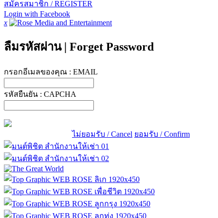
สมัครสมาชิก / REGISTER
Login with Facebook
x
ลืมรหัสผ่าน
|
Forget Password
กรอกอีเมลของคุณ :
EMAIL
รหัสยืนยัน :
CAPCHA
ไม่ยอมรับ / Cancel
ยอมรับ / Confirm