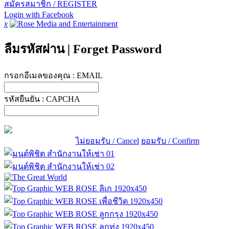
สมัครสมาชิก / REGISTER
Login with Facebook
x
ลืมรหัสผ่าน
|
Forget Password
กรอกอีเมลของคุณ :
EMAIL
รหัสยืนยัน :
CAPCHA
ไม่ยอมรับ / Cancel
ยอมรับ / Confirm