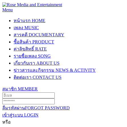
Menu
หน้าแรก
HOME
เพลง
MUSIC
สารคดี
DOCUMENTARY
ซื้อสินค้า
PRODUCT
ค่าลิขสิทธิ์
RATE
รายชื่อเพลง
SONG
เกี่ยวกับเรา
ABOUT US
ข่าวสารและกิจกรรม
NEWS & ACTIVITY
ติดต่อเรา
CONTACT US
สมาชิก
MEMBER
ลืมรหัสผ่าน
FORGOT PASSWORD
เข้าสู่ระบบ
LOGIN
หรือ