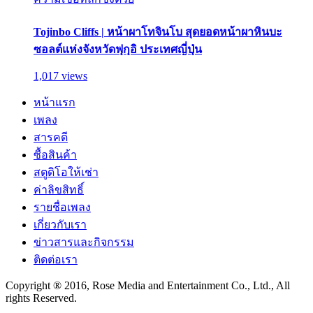
Tojinbo Cliffs | หน้าผาโทจินโบ สุดยอดหน้าผาหินบะ
ซอลต์แห่งจังหวัดฟุกุอิ ประเทศญี่ปุ่น
1,017 views
หน้าแรก
เพลง
สารคดี
ซื้อสินค้า
สตูดิโอให้เช่า
ค่าลิขสิทธิ์
รายชื่อเพลง
เกี่ยวกับเรา
ข่าวสารและกิจกรรม
ติดต่อเรา
Copyright ® 2016, Rose Media and Entertainment Co., Ltd., All
rights Reserved.