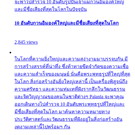
จะพาไปสำรวจ 10 อันดับรูปปั้นเจ้าแม่กวนอิมองค์ใหญ่
และมีชื่อเสียงที่สุดในโลกในปัจจุบัน
10 อันดับกวนอิมองค์ใหญ่และมีชื่อเสียงที่สุดในโลก
2,845 views
ในโลกที่ความยิ่งใหญ่และความสง่างามมาบรรจบกัน มี
การสร้างสรรค์ที่น่าทึ่ง ซึ่งท้าทายขีดจำกัดของความเชื่อ
และความสำเร็จของมนุษย์ นั่นคือพระพุทธรูปที่ใหญ่ที่สุด
ในโลก สิ่งก่อสร้างอันยิ่งใหญ่เหล่านี้ เป็นเครื่องพิสูจน์ถึง
ความศรัทธา และความทุ่มเทที่ฝังรากลึกในวัฒนธรรม
และจิตวิญญาณของคนในชาติต่างๆ Palanla จะพาคุณ
ออกเดินทางไปสำรวจ 10 อันดับพระพุทธรูปที่ใหญ่และ
มีชื่อเสียงที่สุดในโลก มาค้นหาความหมายทาง
ประวัติศาสตร์และวัฒนธรรมที่ฝังอยู่ในสิ่งก่อสร้างอัน
งดงามเหล่านี้ไปพร้อมๆ กัน