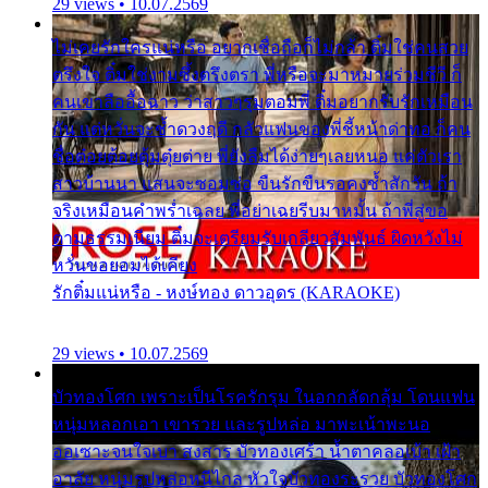
29 views • 10.07.2569
ไม่เคยรักใครแน่หรือ อยากเชื่อถือก็ไม่กล้า ติ๋มใช่คนสวย
ตรึงใจ ติ๋มใช่งามซึ้งตรึงตรา พี่หรือจะมาหมายร่วมชีวี ก็
คนเขาลืออื้อฉาว ว่าสาวๆรุมตอมพี่ ติ๋มอยากรับรักเหมือน
กัน แต่หวั่นจะช้ำดวงฤดี กลัวแฟนของพี่ชี้หน้าด่าทอ ก็คน
ชื่อต๋อยต้อยตุ้มตุ๋ยต่าย พี่ยังลืมได้ง่ายๆเลยหนอ แค่ตัวเรา
สาวบ้านนา แสนจะซอมซ่อ ขืนรักขืนรอคงช้ำสักวัน ถ้า
จริงเหมือนคำพร่ำเฉลย พี่อย่าเฉยรีบมาหมั้น ถ้าพี่สู่ขอ
ตามธรรมเนียม ติ๋มจะเตรียมรับเกลียวสัมพันธ์ ผิดหวังไม่
หวั่นขอยอมได้เคียง
รักติ๋มแน่หรือ - หงษ์ทอง ดาวอุดร (KARAOKE)
29 views • 10.07.2569
บัวทองโศก เพราะเป็นโรครักรุม ในอกกลัดกลุ้ม โดนแฟน
หนุ่มหลอกเอา เขารวย และรูปหล่อ มาพะเน้าพะนอ
ออเซาะจนใจเบา สงสาร บัวทองเศร้า น้ำตาคลอเบ้า เฝ้า
อาลัย หนุ่มรูปหล่อหนีไกล หัวใจบัวทองระรวย บัวทองโศก