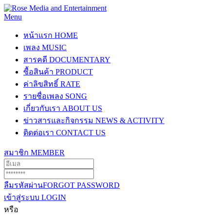
Menu
หน้าแรก
HOME
เพลง
MUSIC
สารคดี
DOCUMENTARY
ซื้อสินค้า
PRODUCT
ค่าลิขสิทธิ์
RATE
รายชื่อเพลง
SONG
เกี่ยวกับเรา
ABOUT US
ข่าวสารและกิจกรรม
NEWS & ACTIVITY
ติดต่อเรา
CONTACT US
สมาชิก
MEMBER
ลืมรหัสผ่าน
FORGOT PASSWORD
เข้าสู่ระบบ
LOGIN
หรือ