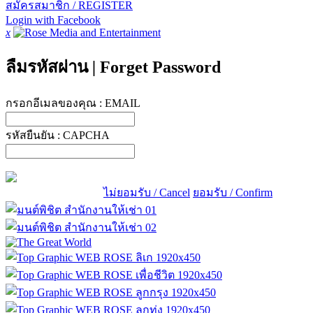
สมัครสมาชิก / REGISTER
Login with Facebook
x
ลืมรหัสผ่าน
|
Forget Password
กรอกอีเมลของคุณ :
EMAIL
รหัสยืนยัน :
CAPCHA
ไม่ยอมรับ / Cancel
ยอมรับ / Confirm