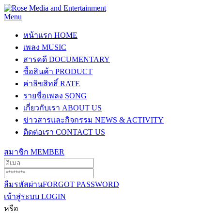
Menu
หน้าแรก
HOME
เพลง
MUSIC
สารคดี
DOCUMENTARY
ซื้อสินค้า
PRODUCT
ค่าลิขสิทธิ์
RATE
รายชื่อเพลง
SONG
เกี่ยวกับเรา
ABOUT US
ข่าวสารและกิจกรรม
NEWS & ACTIVITY
ติดต่อเรา
CONTACT US
สมาชิก
MEMBER
ลืมรหัสผ่าน
FORGOT PASSWORD
เข้าสู่ระบบ
LOGIN
หรือ