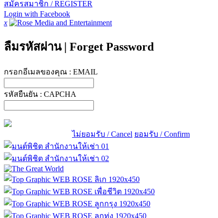
สมัครสมาชิก / REGISTER
Login with Facebook
x
ลืมรหัสผ่าน
|
Forget Password
กรอกอีเมลของคุณ :
EMAIL
รหัสยืนยัน :
CAPCHA
ไม่ยอมรับ / Cancel
ยอมรับ / Confirm