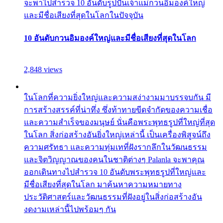
จะพาไปสำรวจ 10 อันดับรูปปั้นเจ้าแม่กวนอิมองค์ใหญ่
และมีชื่อเสียงที่สุดในโลกในปัจจุบัน
10 อันดับกวนอิมองค์ใหญ่และมีชื่อเสียงที่สุดในโลก
2,848 views
ในโลกที่ความยิ่งใหญ่และความสง่างามมาบรรจบกัน มี
การสร้างสรรค์ที่น่าทึ่ง ซึ่งท้าทายขีดจำกัดของความเชื่อ
และความสำเร็จของมนุษย์ นั่นคือพระพุทธรูปที่ใหญ่ที่สุด
ในโลก สิ่งก่อสร้างอันยิ่งใหญ่เหล่านี้ เป็นเครื่องพิสูจน์ถึง
ความศรัทธา และความทุ่มเทที่ฝังรากลึกในวัฒนธรรม
และจิตวิญญาณของคนในชาติต่างๆ Palanla จะพาคุณ
ออกเดินทางไปสำรวจ 10 อันดับพระพุทธรูปที่ใหญ่และ
มีชื่อเสียงที่สุดในโลก มาค้นหาความหมายทาง
ประวัติศาสตร์และวัฒนธรรมที่ฝังอยู่ในสิ่งก่อสร้างอัน
งดงามเหล่านี้ไปพร้อมๆ กัน