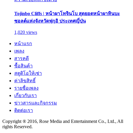
Tojinbo Cliffs | หน้าผาโทจินโบ สุดยอดหน้าผาหินบะ
ซอลต์แห่งจังหวัดฟุกุอิ ประเทศญี่ปุ่น
1,020 views
หน้าแรก
เพลง
สารคดี
ซื้อสินค้า
สตูดิโอให้เช่า
ค่าลิขสิทธิ์
รายชื่อเพลง
เกี่ยวกับเรา
ข่าวสารและกิจกรรม
ติดต่อเรา
Copyright ® 2016, Rose Media and Entertainment Co., Ltd., All
rights Reserved.