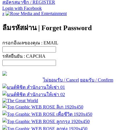
สมัครสมาชิก / REGISTER
Login with Facebook
x
ลืมรหัสผ่าน
|
Forget Password
กรอกอีเมลของคุณ :
EMAIL
รหัสยืนยัน :
CAPCHA
ไม่ยอมรับ / Cancel
ยอมรับ / Confirm