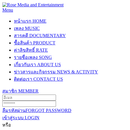
Menu
หน้าแรก
HOME
เพลง
MUSIC
สารคดี
DOCUMENTARY
ซื้อสินค้า
PRODUCT
ค่าลิขสิทธิ์
RATE
รายชื่อเพลง
SONG
เกี่ยวกับเรา
ABOUT US
ข่าวสารและกิจกรรม
NEWS & ACTIVITY
ติดต่อเรา
CONTACT US
สมาชิก
MEMBER
ลืมรหัสผ่าน
FORGOT PASSWORD
เข้าสู่ระบบ
LOGIN
หรือ