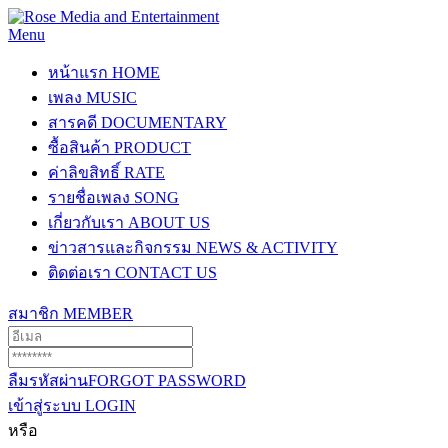
Menu
หน้าแรก
HOME
เพลง
MUSIC
สารคดี
DOCUMENTARY
ซื้อสินค้า
PRODUCT
ค่าลิขสิทธิ์
RATE
รายชื่อเพลง
SONG
เกี่ยวกับเรา
ABOUT US
ข่าวสารและกิจกรรม
NEWS & ACTIVITY
ติดต่อเรา
CONTACT US
สมาชิก
MEMBER
ลืมรหัสผ่าน
FORGOT PASSWORD
เข้าสู่ระบบ
LOGIN
หรือ