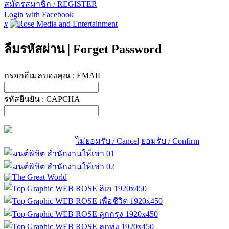
สมัครสมาชิก / REGISTER
Login with Facebook
x
ลืมรหัสผ่าน
|
Forget Password
กรอกอีเมลของคุณ :
EMAIL
รหัสยืนยัน :
CAPCHA
ไม่ยอมรับ / Cancel
ยอมรับ / Confirm