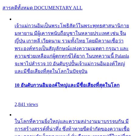
สารคดีทั้งหมด
DOCUMENTARY ALL
เจ้าแม่กวนอิมเป็นพระโพธิสัตว์ในพระพุทธศาสนานิกาย
มหายาน มีผู้เคารพนับถือบูชาในหลายประเทศ เช่น จีน
ญี่ปุ่น เกาหลี เวียดนาม รวมทั้งไทย โดยมีความเชื่อว่า
พระองค์ทรงเป็นสัญลักษณ์แห่งความเมตตา กรุณา และ
ความช่วยเหลือแก่ผู้ตกทุกข์ได้ยาก ในบทความนี้ Palanla
จะพาไปสำรวจ 10 อันดับรูปปั้นเจ้าแม่กวนอิมองค์ใหญ่
และมีชื่อเสียงที่สุดในโลกในปัจจุบัน
10 อันดับกวนอิมองค์ใหญ่และมีชื่อเสียงที่สุดในโลก
2,841 views
ในโลกที่ความยิ่งใหญ่และความสง่างามมาบรรจบกัน มี
การสร้างสรรค์ที่น่าทึ่ง ซึ่งท้าทายขีดจำกัดของความเชื่อ