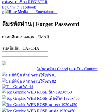
สมัครสมาชิก / REGISTER
Login with Facebook
x
ลืมรหัสผ่าน
|
Forget Password
กรอกอีเมลของคุณ :
EMAIL
รหัสยืนยัน :
CAPCHA
ไม่ยอมรับ / Cancel
ยอมรับ / Confirm