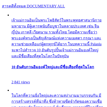
สารคดีทั้งหมด
DOCUMENTARY ALL
เจ้าแม่กวนอิมเป็นพระโพธิสัตว์ในพระพุทธศาสนานิกาย
มหายาน มีผู้เคารพนับถือบูชาในหลายประเทศ เช่น จีน
ญี่ปุ่น เกาหลี เวียดนาม รวมทั้งไทย โดยมีความเชื่อว่า
พระองค์ทรงเป็นสัญลักษณ์แห่งความเมตตา กรุณา และ
ความช่วยเหลือแก่ผู้ตกทุกข์ได้ยาก ในบทความนี้ Palanla
จะพาไปสำรวจ 10 อันดับรูปปั้นเจ้าแม่กวนอิมองค์ใหญ่
และมีชื่อเสียงที่สุดในโลกในปัจจุบัน
10 อันดับกวนอิมองค์ใหญ่และมีชื่อเสียงที่สุดในโลก
2,841 views
ในโลกที่ความยิ่งใหญ่และความสง่างามมาบรรจบกัน มี
การสร้างสรรค์ที่น่าทึ่ง ซึ่งท้าทายขีดจำกัดของความเชื่อ