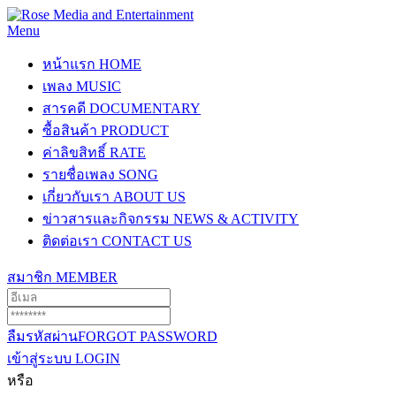
Menu
หน้าแรก
HOME
เพลง
MUSIC
สารคดี
DOCUMENTARY
ซื้อสินค้า
PRODUCT
ค่าลิขสิทธิ์
RATE
รายชื่อเพลง
SONG
เกี่ยวกับเรา
ABOUT US
ข่าวสารและกิจกรรม
NEWS & ACTIVITY
ติดต่อเรา
CONTACT US
สมาชิก
MEMBER
ลืมรหัสผ่าน
FORGOT PASSWORD
เข้าสู่ระบบ
LOGIN
หรือ