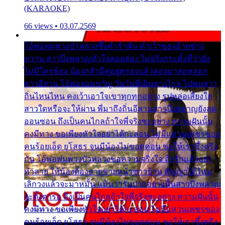
(KARAOKE)
66 views • 03.07.2569
โอ้พ่อพุ่มพวงบัวหลวงซึ้งคำรำพัน คำเว้าของอ้ายช่าง
หวาน สาวบึงพลาญหัวใจลอยล่อง ไม่จริงกระมั้งที่ว่ายัง
ไม่มีใครข้อง น้องกลัวมีคู่อยู่ครองแล้วลองมาล่อหลอก
สาวอีสาน โอ้พ่อจอมขวัญ วันวันพี่เดินทางไกล ไปพบสาว
ถิ่นไหนไหน คงเว้าเอาใจเขาทุกทุกอย่าง รูปหล่อเสียงใส
สาวใดหรือจะให้ผ่าน พี่มาถึงถิ่นอีสานสาวบึงพลาญยังสุด
ออนซอน ถึงเป็นคนไกลถ้าใจพี่จริงซะอย่าง ความฝันนั้น
คงมีทาง ขอเพียงหัวใจอย่าได้กะล่อน ไม่มีแหวนเพชรของ
คนร้อยเอ็ด ยโสธร จนมีน้องไม่ขอดค่อน ขอให้เราซึ้งตรึง
กัน โอ้พ่อพุ่มพวงบัวหลวงขอความจริงใจ ถ้ารักแล้วอย่า
ทำลาย ให้น้องต้องอายขายหน้าชาวบ้าน สัญญาได้ไหม
เลิกวงแล้วจะมาหมั้น แม้นว่ารับปากอย่างนั้นสาวบึงพลาญ
จะตั้งตารอ ถึงเป็นคนไกลถ้าใจพี่จริงซะอย่าง ความฝันนั้น
คงมีทาง ขอเพียงหัวใจอย่าได้กะล่อน ไม่มีแหวนเพชรของ
คนร้อยเอ็ด ยโสธร จนมีน้องไม่ขอดค่อน ขอให้เราซึ้งตรึง