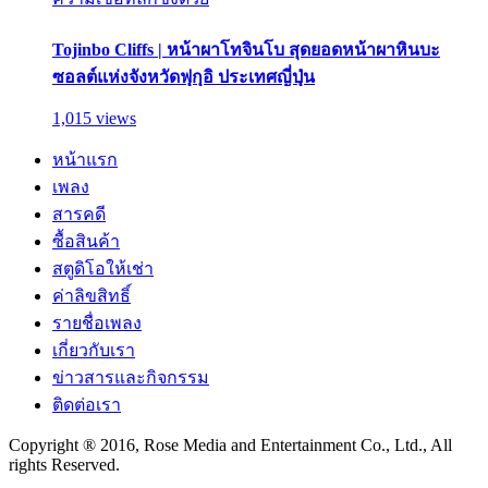
Tojinbo Cliffs | หน้าผาโทจินโบ สุดยอดหน้าผาหินบะ
ซอลต์แห่งจังหวัดฟุกุอิ ประเทศญี่ปุ่น
1,015 views
หน้าแรก
เพลง
สารคดี
ซื้อสินค้า
สตูดิโอให้เช่า
ค่าลิขสิทธิ์
รายชื่อเพลง
เกี่ยวกับเรา
ข่าวสารและกิจกรรม
ติดต่อเรา
Copyright ® 2016, Rose Media and Entertainment Co., Ltd., All
rights Reserved.