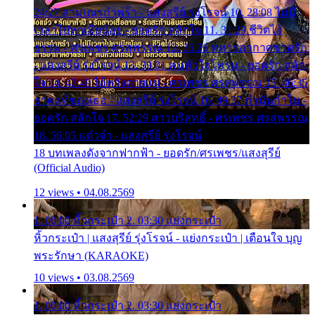
24:27 สามเณรกำพร้า - แสงสุรีย์ รุ่งโรจน์ 10. 28:08 ไม่มี
เวลาไปหาเมียน้อย - ยอดรัก สลักใจ 11. 31:29 ชีวิตไอ้
ธรรม - ศรเพชร ศรสุพรรณ 12. 35:26 ทหารอากาศขาดรัก
- แสงสุรีย์ รุ่งโรจน์ 13. 39:01 คนหัวใจโทรม - ยอดรัก สลัก
ใจ 14. 42:49 ไอ้หวังตายแน่ - ศรเพชร ศรสุพรรณ 15. 46:35
ธาตุแท้ของเธอ - แสงสุรีย์ รุ่งโรจน์ 16. 49:57 กำนันกำใน -
ยอดรัก สลักใจ 17. 52:29 สาวบริสุทธิ์ - ศรเพชร ศรสุพรรณ
18. 56:05 แต๋วจ๋า - แสงสุรีย์ รุ่งโรจน์
18 บทเพลงดังจากฟากฟ้า - ยอดรัก/ศรเพชร/แสงสุรีย์
(Official Audio)
12 views • 04.08.2569
1. 00:00 หิ้วกระเป๋า 2. 03:30 แย่งกระเป๋า
หิ้วกระเป๋า | แสงสุรีย์ รุ่งโรจน์ - แย่งกระเป๋า | เตือนใจ บุญ
พระรักษา (KARAOKE)
10 views • 03.08.2569
1. 00:00 หิ้วกระเป๋า 2. 03:30 แย่งกระเป๋า