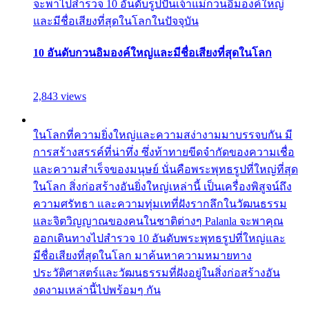
จะพาไปสำรวจ 10 อันดับรูปปั้นเจ้าแม่กวนอิมองค์ใหญ่
และมีชื่อเสียงที่สุดในโลกในปัจจุบัน
10 อันดับกวนอิมองค์ใหญ่และมีชื่อเสียงที่สุดในโลก
2,843 views
ในโลกที่ความยิ่งใหญ่และความสง่างามมาบรรจบกัน มี
การสร้างสรรค์ที่น่าทึ่ง ซึ่งท้าทายขีดจำกัดของความเชื่อ
และความสำเร็จของมนุษย์ นั่นคือพระพุทธรูปที่ใหญ่ที่สุด
ในโลก สิ่งก่อสร้างอันยิ่งใหญ่เหล่านี้ เป็นเครื่องพิสูจน์ถึง
ความศรัทธา และความทุ่มเทที่ฝังรากลึกในวัฒนธรรม
และจิตวิญญาณของคนในชาติต่างๆ Palanla จะพาคุณ
ออกเดินทางไปสำรวจ 10 อันดับพระพุทธรูปที่ใหญ่และ
มีชื่อเสียงที่สุดในโลก มาค้นหาความหมายทาง
ประวัติศาสตร์และวัฒนธรรมที่ฝังอยู่ในสิ่งก่อสร้างอัน
งดงามเหล่านี้ไปพร้อมๆ กัน