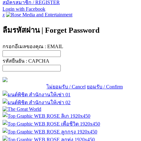
สมัครสมาชิก / REGISTER
Login with Facebook
x
ลืมรหัสผ่าน
|
Forget Password
กรอกอีเมลของคุณ :
EMAIL
รหัสยืนยัน :
CAPCHA
ไม่ยอมรับ / Cancel
ยอมรับ / Confirm