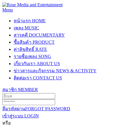
Menu
หน้าแรก
HOME
เพลง
MUSIC
สารคดี
DOCUMENTARY
ซื้อสินค้า
PRODUCT
ค่าลิขสิทธิ์
RATE
รายชื่อเพลง
SONG
เกี่ยวกับเรา
ABOUT US
ข่าวสารและกิจกรรม
NEWS & ACTIVITY
ติดต่อเรา
CONTACT US
สมาชิก
MEMBER
ลืมรหัสผ่าน
FORGOT PASSWORD
เข้าสู่ระบบ
LOGIN
หรือ