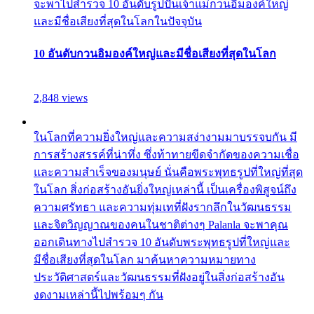
จะพาไปสำรวจ 10 อันดับรูปปั้นเจ้าแม่กวนอิมองค์ใหญ่
และมีชื่อเสียงที่สุดในโลกในปัจจุบัน
10 อันดับกวนอิมองค์ใหญ่และมีชื่อเสียงที่สุดในโลก
2,848 views
ในโลกที่ความยิ่งใหญ่และความสง่างามมาบรรจบกัน มี
การสร้างสรรค์ที่น่าทึ่ง ซึ่งท้าทายขีดจำกัดของความเชื่อ
และความสำเร็จของมนุษย์ นั่นคือพระพุทธรูปที่ใหญ่ที่สุด
ในโลก สิ่งก่อสร้างอันยิ่งใหญ่เหล่านี้ เป็นเครื่องพิสูจน์ถึง
ความศรัทธา และความทุ่มเทที่ฝังรากลึกในวัฒนธรรม
และจิตวิญญาณของคนในชาติต่างๆ Palanla จะพาคุณ
ออกเดินทางไปสำรวจ 10 อันดับพระพุทธรูปที่ใหญ่และ
มีชื่อเสียงที่สุดในโลก มาค้นหาความหมายทาง
ประวัติศาสตร์และวัฒนธรรมที่ฝังอยู่ในสิ่งก่อสร้างอัน
งดงามเหล่านี้ไปพร้อมๆ กัน