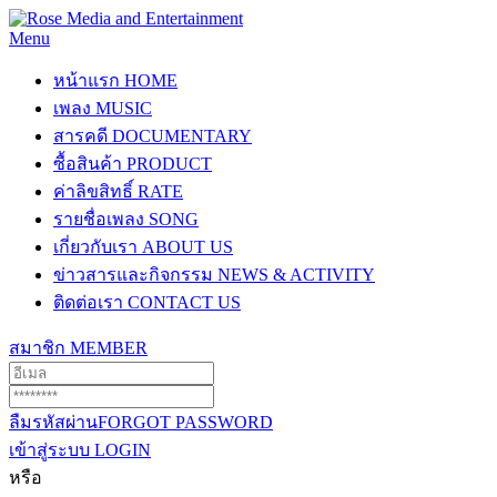
Menu
หน้าแรก
HOME
เพลง
MUSIC
สารคดี
DOCUMENTARY
ซื้อสินค้า
PRODUCT
ค่าลิขสิทธิ์
RATE
รายชื่อเพลง
SONG
เกี่ยวกับเรา
ABOUT US
ข่าวสารและกิจกรรม
NEWS & ACTIVITY
ติดต่อเรา
CONTACT US
สมาชิก
MEMBER
ลืมรหัสผ่าน
FORGOT PASSWORD
เข้าสู่ระบบ
LOGIN
หรือ