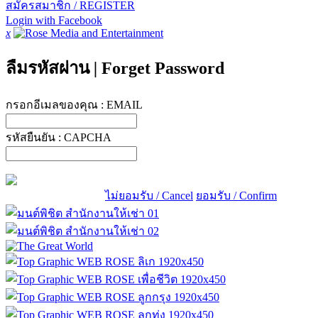
สมัครสมาชิก / REGISTER
Login with Facebook
x
ลืมรหัสผ่าน
|
Forget Password
กรอกอีเมลของคุณ :
EMAIL
รหัสยืนยัน :
CAPCHA
ไม่ยอมรับ / Cancel
ยอมรับ / Confirm