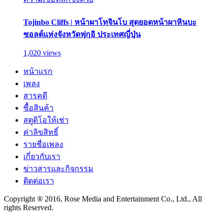
Tojinbo Cliffs | หน้าผาโทจินโบ สุดยอดหน้าผาหินบะ
ซอลต์แห่งจังหวัดฟุกุอิ ประเทศญี่ปุ่น
1,020 views
หน้าแรก
เพลง
สารคดี
ซื้อสินค้า
สตูดิโอให้เช่า
ค่าลิขสิทธิ์
รายชื่อเพลง
เกี่ยวกับเรา
ข่าวสารและกิจกรรม
ติดต่อเรา
Copyright ® 2016, Rose Media and Entertainment Co., Ltd., All
rights Reserved.