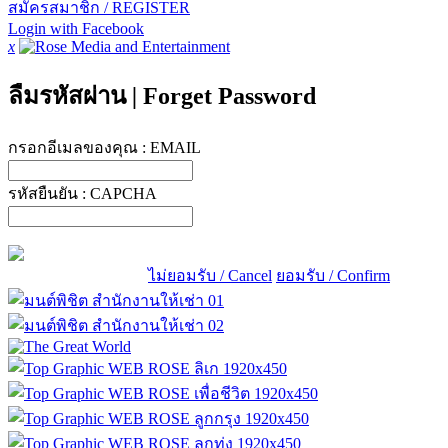
สมัครสมาชิก / REGISTER
Login with Facebook
x
ลืมรหัสผ่าน
|
Forget Password
กรอกอีเมลของคุณ :
EMAIL
รหัสยืนยัน :
CAPCHA
ไม่ยอมรับ / Cancel
ยอมรับ / Confirm