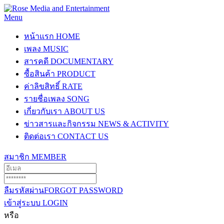
Menu
หน้าแรก
HOME
เพลง
MUSIC
สารคดี
DOCUMENTARY
ซื้อสินค้า
PRODUCT
ค่าลิขสิทธิ์
RATE
รายชื่อเพลง
SONG
เกี่ยวกับเรา
ABOUT US
ข่าวสารและกิจกรรม
NEWS & ACTIVITY
ติดต่อเรา
CONTACT US
สมาชิก
MEMBER
ลืมรหัสผ่าน
FORGOT PASSWORD
เข้าสู่ระบบ
LOGIN
หรือ