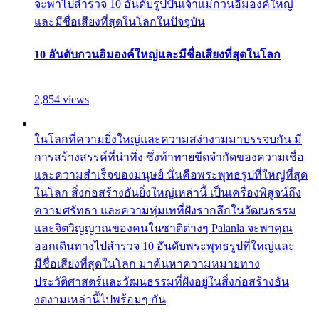
จะพาไปสำรวจ 10 อันดับรูปปั้นเจ้าแม่กวนอิมองค์ใหญ่
และมีชื่อเสียงที่สุดในโลกในปัจจุบัน
10 อันดับกวนอิมองค์ใหญ่และมีชื่อเสียงที่สุดในโลก
2,854 views
ในโลกที่ความยิ่งใหญ่และความสง่างามมาบรรจบกัน มี
การสร้างสรรค์ที่น่าทึ่ง ซึ่งท้าทายขีดจำกัดของความเชื่อ
และความสำเร็จของมนุษย์ นั่นคือพระพุทธรูปที่ใหญ่ที่สุด
ในโลก สิ่งก่อสร้างอันยิ่งใหญ่เหล่านี้ เป็นเครื่องพิสูจน์ถึง
ความศรัทธา และความทุ่มเทที่ฝังรากลึกในวัฒนธรรม
และจิตวิญญาณของคนในชาติต่างๆ Palanla จะพาคุณ
ออกเดินทางไปสำรวจ 10 อันดับพระพุทธรูปที่ใหญ่และ
มีชื่อเสียงที่สุดในโลก มาค้นหาความหมายทาง
ประวัติศาสตร์และวัฒนธรรมที่ฝังอยู่ในสิ่งก่อสร้างอัน
งดงามเหล่านี้ไปพร้อมๆ กัน