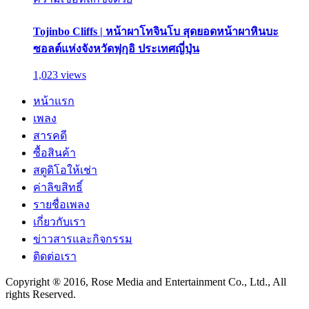
Tojinbo Cliffs | หน้าผาโทจินโบ สุดยอดหน้าผาหินบะ
ซอลต์แห่งจังหวัดฟุกุอิ ประเทศญี่ปุ่น
1,023 views
หน้าแรก
เพลง
สารคดี
ซื้อสินค้า
สตูดิโอให้เช่า
ค่าลิขสิทธิ์
รายชื่อเพลง
เกี่ยวกับเรา
ข่าวสารและกิจกรรม
ติดต่อเรา
Copyright ® 2016, Rose Media and Entertainment Co., Ltd., All
rights Reserved.