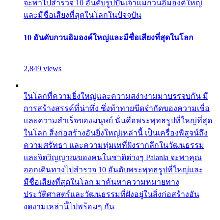
จะพาไปสำรวจ 10 อันดับรูปปั้นเจ้าแม่กวนอิมองค์ใหญ่
และมีชื่อเสียงที่สุดในโลกในปัจจุบัน
10 อันดับกวนอิมองค์ใหญ่และมีชื่อเสียงที่สุดในโลก
2,849 views
ในโลกที่ความยิ่งใหญ่และความสง่างามมาบรรจบกัน มี
การสร้างสรรค์ที่น่าทึ่ง ซึ่งท้าทายขีดจำกัดของความเชื่อ
และความสำเร็จของมนุษย์ นั่นคือพระพุทธรูปที่ใหญ่ที่สุด
ในโลก สิ่งก่อสร้างอันยิ่งใหญ่เหล่านี้ เป็นเครื่องพิสูจน์ถึง
ความศรัทธา และความทุ่มเทที่ฝังรากลึกในวัฒนธรรม
และจิตวิญญาณของคนในชาติต่างๆ Palanla จะพาคุณ
ออกเดินทางไปสำรวจ 10 อันดับพระพุทธรูปที่ใหญ่และ
มีชื่อเสียงที่สุดในโลก มาค้นหาความหมายทาง
ประวัติศาสตร์และวัฒนธรรมที่ฝังอยู่ในสิ่งก่อสร้างอัน
งดงามเหล่านี้ไปพร้อมๆ กัน