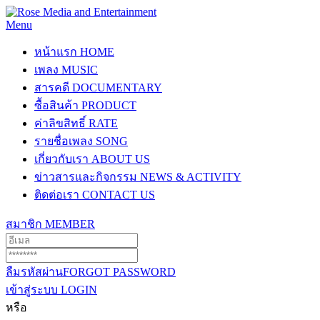
Menu
หน้าแรก
HOME
เพลง
MUSIC
สารคดี
DOCUMENTARY
ซื้อสินค้า
PRODUCT
ค่าลิขสิทธิ์
RATE
รายชื่อเพลง
SONG
เกี่ยวกับเรา
ABOUT US
ข่าวสารและกิจกรรม
NEWS & ACTIVITY
ติดต่อเรา
CONTACT US
สมาชิก
MEMBER
ลืมรหัสผ่าน
FORGOT PASSWORD
เข้าสู่ระบบ
LOGIN
หรือ