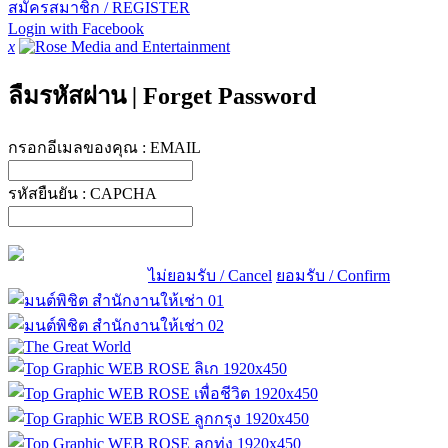
สมัครสมาชิก / REGISTER
Login with Facebook
x
ลืมรหัสผ่าน
|
Forget Password
กรอกอีเมลของคุณ :
EMAIL
รหัสยืนยัน :
CAPCHA
ไม่ยอมรับ / Cancel
ยอมรับ / Confirm