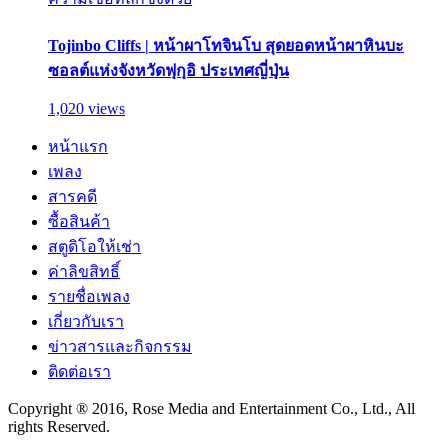
Tojinbo Cliffs | หน้าผาโทจินโบ สุดยอดหน้าผาหินบะ
ซอลต์แห่งจังหวัดฟุกุอิ ประเทศญี่ปุ่น
1,020 views
หน้าแรก
เพลง
สารคดี
ซื้อสินค้า
สตูดิโอให้เช่า
ค่าลิขสิทธิ์
รายชื่อเพลง
เกี่ยวกับเรา
ข่าวสารและกิจกรรม
ติดต่อเรา
Copyright ® 2016, Rose Media and Entertainment Co., Ltd., All
rights Reserved.