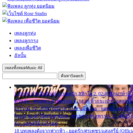
เพลงลูกทุ่ง
เพลงลูกกรุง
เพลงเพื่อชีวิต
อัลบั้ม
เพลงทั้งหมด
Music All
ค้นหา
Search
1. 00:00 สามสิบยังแจ๋ว - ยอดรัก สลักใจ 2. 02:49 รักมาห้าปี
ทำหล่น - ศรเพชร ศรสุพรรณ 6. 14:49 หิ้วกระเป๋า - แสงสุรีย์ 
รุ่งโรจน์ 10. 28:08 ไม่มีเวลาไปหาเมียน้อย - ยอดรัก สลักใ
ใจ 14. 42:49 ไอ้หวังตายแน่ - ศรเพชร ศรสุพรรณ 15. 46:35 ธา
จ๋า - แสงสุรีย์ รุ่งโรจน์
18 บทเพลงดังจากฟากฟ้า - ยอดรัก/ศรเพชร/แสงสุรีย์ (Officia