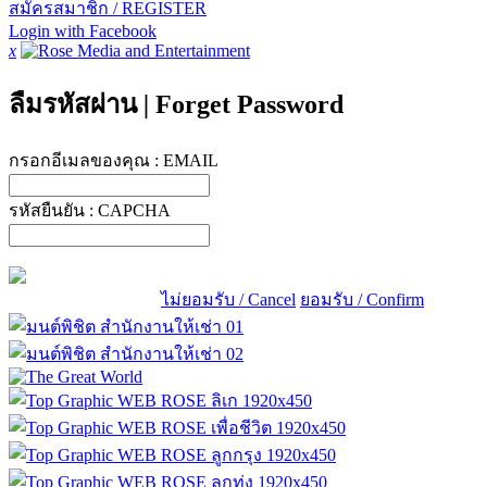
สมัครสมาชิก / REGISTER
Login with Facebook
x
ลืมรหัสผ่าน
|
Forget Password
กรอกอีเมลของคุณ :
EMAIL
รหัสยืนยัน :
CAPCHA
ไม่ยอมรับ / Cancel
ยอมรับ / Confirm