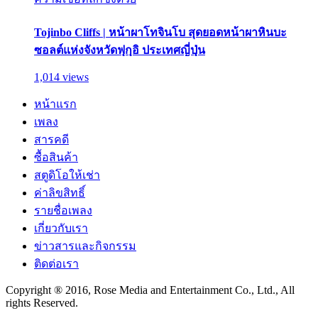
Tojinbo Cliffs | หน้าผาโทจินโบ สุดยอดหน้าผาหินบะ
ซอลต์แห่งจังหวัดฟุกุอิ ประเทศญี่ปุ่น
1,014 views
หน้าแรก
เพลง
สารคดี
ซื้อสินค้า
สตูดิโอให้เช่า
ค่าลิขสิทธิ์
รายชื่อเพลง
เกี่ยวกับเรา
ข่าวสารและกิจกรรม
ติดต่อเรา
Copyright ® 2016, Rose Media and Entertainment Co., Ltd., All
rights Reserved.