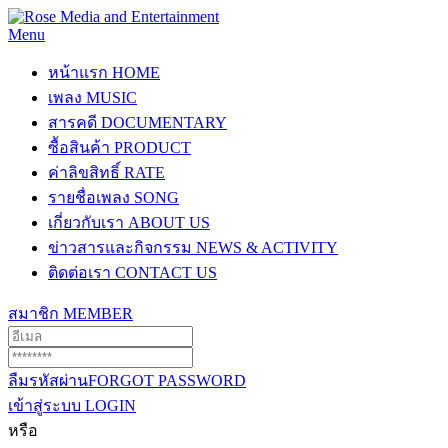
Menu
หน้าแรก
HOME
เพลง
MUSIC
สารคดี
DOCUMENTARY
ซื้อสินค้า
PRODUCT
ค่าลิขสิทธิ์
RATE
รายชื่อเพลง
SONG
เกี่ยวกับเรา
ABOUT US
ข่าวสารและกิจกรรม
NEWS & ACTIVITY
ติดต่อเรา
CONTACT US
สมาชิก
MEMBER
ลืมรหัสผ่าน
FORGOT PASSWORD
เข้าสู่ระบบ
LOGIN
หรือ