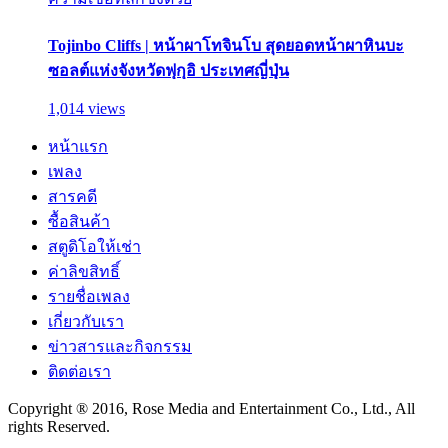
Tojinbo Cliffs | หน้าผาโทจินโบ สุดยอดหน้าผาหินบะ
ซอลต์แห่งจังหวัดฟุกุอิ ประเทศญี่ปุ่น
1,014 views
หน้าแรก
เพลง
สารคดี
ซื้อสินค้า
สตูดิโอให้เช่า
ค่าลิขสิทธิ์
รายชื่อเพลง
เกี่ยวกับเรา
ข่าวสารและกิจกรรม
ติดต่อเรา
Copyright ® 2016, Rose Media and Entertainment Co., Ltd., All
rights Reserved.