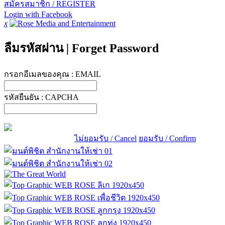
สมัครสมาชิก / REGISTER
Login with Facebook
x
ลืมรหัสผ่าน
|
Forget Password
กรอกอีเมลของคุณ :
EMAIL
รหัสยืนยัน :
CAPCHA
ไม่ยอมรับ / Cancel
ยอมรับ / Confirm