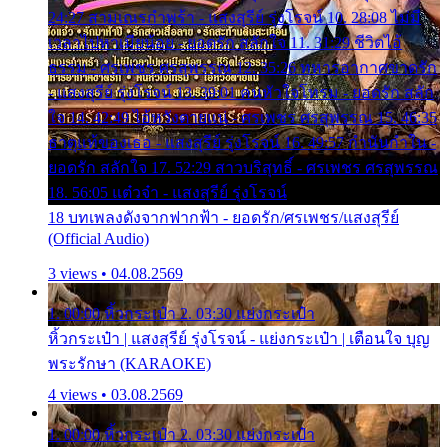
24:27 สามเณรกำพร้า - แสงสุรีย์ รุ่งโรจน์ 10. 28:08 ไม่มี
เวลาไปหาเมียน้อย - ยอดรัก สลักใจ 11. 31:29 ชีวิตไอ้
ธรรม - ศรเพชร ศรสุพรรณ 12. 35:26 ทหารอากาศขาดรัก
- แสงสุรีย์ รุ่งโรจน์ 13. 39:01 คนหัวใจโทรม - ยอดรัก สลัก
ใจ 14. 42:49 ไอ้หวังตายแน่ - ศรเพชร ศรสุพรรณ 15. 46:35
ธาตุแท้ของเธอ - แสงสุรีย์ รุ่งโรจน์ 16. 49:57 กำนันกำใน -
ยอดรัก สลักใจ 17. 52:29 สาวบริสุทธิ์ - ศรเพชร ศรสุพรรณ
18. 56:05 แต๋วจ๋า - แสงสุรีย์ รุ่งโรจน์
18 บทเพลงดังจากฟากฟ้า - ยอดรัก/ศรเพชร/แสงสุรีย์
(Official Audio)
3 views • 04.08.2569
1. 00:00 หิ้วกระเป๋า 2. 03:30 แย่งกระเป๋า
หิ้วกระเป๋า | แสงสุรีย์ รุ่งโรจน์ - แย่งกระเป๋า | เตือนใจ บุญ
พระรักษา (KARAOKE)
4 views • 03.08.2569
1. 00:00 หิ้วกระเป๋า 2. 03:30 แย่งกระเป๋า