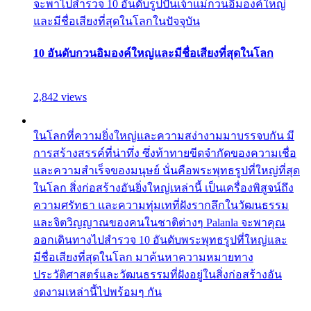
จะพาไปสำรวจ 10 อันดับรูปปั้นเจ้าแม่กวนอิมองค์ใหญ่
และมีชื่อเสียงที่สุดในโลกในปัจจุบัน
10 อันดับกวนอิมองค์ใหญ่และมีชื่อเสียงที่สุดในโลก
2,842 views
ในโลกที่ความยิ่งใหญ่และความสง่างามมาบรรจบกัน มี
การสร้างสรรค์ที่น่าทึ่ง ซึ่งท้าทายขีดจำกัดของความเชื่อ
และความสำเร็จของมนุษย์ นั่นคือพระพุทธรูปที่ใหญ่ที่สุด
ในโลก สิ่งก่อสร้างอันยิ่งใหญ่เหล่านี้ เป็นเครื่องพิสูจน์ถึง
ความศรัทธา และความทุ่มเทที่ฝังรากลึกในวัฒนธรรม
และจิตวิญญาณของคนในชาติต่างๆ Palanla จะพาคุณ
ออกเดินทางไปสำรวจ 10 อันดับพระพุทธรูปที่ใหญ่และ
มีชื่อเสียงที่สุดในโลก มาค้นหาความหมายทาง
ประวัติศาสตร์และวัฒนธรรมที่ฝังอยู่ในสิ่งก่อสร้างอัน
งดงามเหล่านี้ไปพร้อมๆ กัน