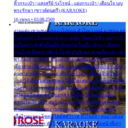
หิ้วกระเป๋า | แสงสุรีย์ รุ่งโรจน์ - แย่งกระเป๋า | เตือนใจ บุญ
พระรักษา (ซาวด์ดนตรี) (KARAOKE)
16 views • 03.08.2569
งานแต่ง เขาแซง แย่งเอาไปก่อน หัวใจอาวรณ์ มาซ่อน อยู่
ในห้องครัว ข้างนอกเจ้าสาว ส่งยิ้ม ให้คนไปทั่ว แต่เรา เฝ้า
อยู่ในครัว ทำตัวเป็นเด็ก ล้างจาน ในเมื่อ เจ้าสาว คือคน
บ้านใกล้ พึ่งพาอาศัย จำใจ ต้องไปช่วยงาน พอถึงเวลา เขา
พา กันเข้าพาขวัญ เพื่อนฝูง เฮฮาดังลั่น แต่เราล้างจาน
เดียวดาย เป็นคนพ่าย บ่มีความหมาย เคียงใจเจ้าบ่าว เป็น
คนพ่าย บ่มีความหมาย เคียงใจเจ้าบ่าว เพื่อนเจ้าสาว ยัง
เป็นบ่ได้ คือคนพ่าย ฮักคน ไม่มีใครสน เขาไม่เห็นคน ที่อยู่
ในครัว เจ้าสาว ก็มัวแต่งตัว สวยเด่น นั่งเคียงเจ้าบ่าว ที่เขา
เฝ้าคอย ใจเต้น หัวใจของเรา ลำเค็ญ ใครจะมองเห็น
ความใน ใจ เศร้า มันร้าวระบม ต้องมาขื่นขม เศร้าตรม
ท่ามความสุขี ช่วยงานเขาแต่ง แต่เรา แล้งมาหลายปี
เมื่อไรหนอจะ โชคดี ได้มีพิธีวิวาห์ หัวใจหล้า คอยไปคอย
มา คือหน้าที่เก่า หัวใจหล้า คอยไปคอยมา คือหน้าที่เก่า