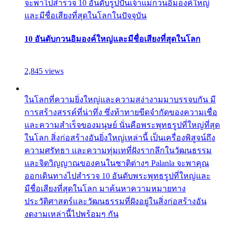
จะพาไปสำรวจ 10 อันดับรูปปั้นเจ้าแม่กวนอิมองค์ใหญ่
และมีชื่อเสียงที่สุดในโลกในปัจจุบัน
10 อันดับกวนอิมองค์ใหญ่และมีชื่อเสียงที่สุดในโลก
2,845 views
ในโลกที่ความยิ่งใหญ่และความสง่างามมาบรรจบกัน มี
การสร้างสรรค์ที่น่าทึ่ง ซึ่งท้าทายขีดจำกัดของความเชื่อ
และความสำเร็จของมนุษย์ นั่นคือพระพุทธรูปที่ใหญ่ที่สุด
ในโลก สิ่งก่อสร้างอันยิ่งใหญ่เหล่านี้ เป็นเครื่องพิสูจน์ถึง
ความศรัทธา และความทุ่มเทที่ฝังรากลึกในวัฒนธรรม
และจิตวิญญาณของคนในชาติต่างๆ Palanla จะพาคุณ
ออกเดินทางไปสำรวจ 10 อันดับพระพุทธรูปที่ใหญ่และ
มีชื่อเสียงที่สุดในโลก มาค้นหาความหมายทาง
ประวัติศาสตร์และวัฒนธรรมที่ฝังอยู่ในสิ่งก่อสร้างอัน
งดงามเหล่านี้ไปพร้อมๆ กัน