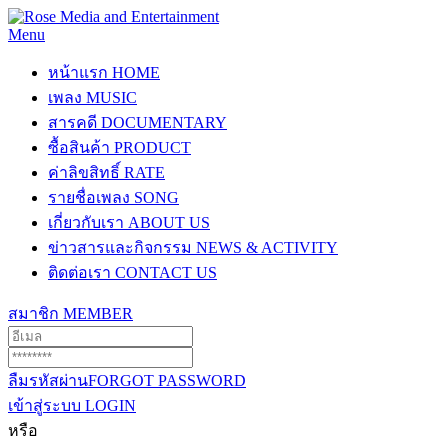
Menu
หน้าแรก
HOME
เพลง
MUSIC
สารคดี
DOCUMENTARY
ซื้อสินค้า
PRODUCT
ค่าลิขสิทธิ์
RATE
รายชื่อเพลง
SONG
เกี่ยวกับเรา
ABOUT US
ข่าวสารและกิจกรรม
NEWS & ACTIVITY
ติดต่อเรา
CONTACT US
สมาชิก
MEMBER
ลืมรหัสผ่าน
FORGOT PASSWORD
เข้าสู่ระบบ
LOGIN
หรือ