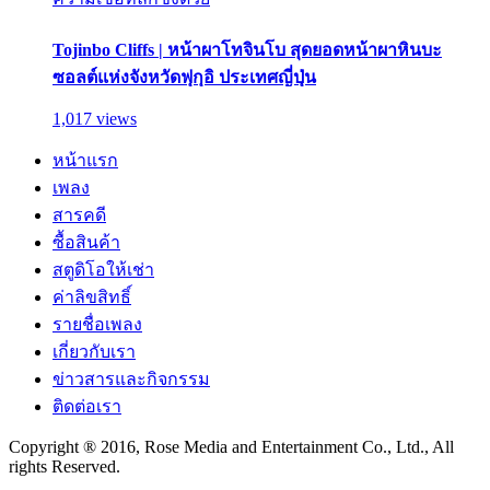
Tojinbo Cliffs | หน้าผาโทจินโบ สุดยอดหน้าผาหินบะ
ซอลต์แห่งจังหวัดฟุกุอิ ประเทศญี่ปุ่น
1,017 views
หน้าแรก
เพลง
สารคดี
ซื้อสินค้า
สตูดิโอให้เช่า
ค่าลิขสิทธิ์
รายชื่อเพลง
เกี่ยวกับเรา
ข่าวสารและกิจกรรม
ติดต่อเรา
Copyright ® 2016, Rose Media and Entertainment Co., Ltd., All
rights Reserved.