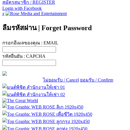
สมัครสมาชิก / REGISTER
Login with Facebook
x
ลืมรหัสผ่าน
|
Forget Password
กรอกอีเมลของคุณ :
EMAIL
รหัสยืนยัน :
CAPCHA
ไม่ยอมรับ / Cancel
ยอมรับ / Confirm