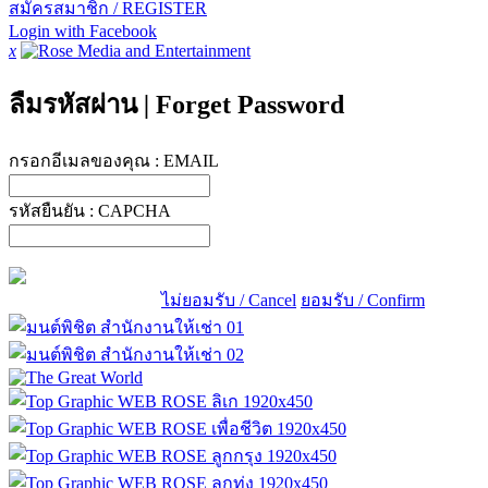
สมัครสมาชิก / REGISTER
Login with Facebook
x
ลืมรหัสผ่าน
|
Forget Password
กรอกอีเมลของคุณ :
EMAIL
รหัสยืนยัน :
CAPCHA
ไม่ยอมรับ / Cancel
ยอมรับ / Confirm