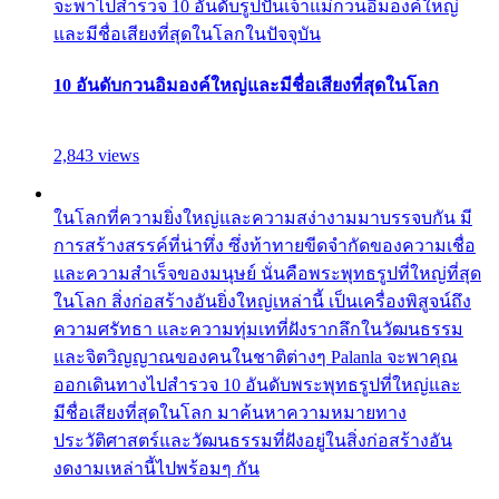
จะพาไปสำรวจ 10 อันดับรูปปั้นเจ้าแม่กวนอิมองค์ใหญ่
และมีชื่อเสียงที่สุดในโลกในปัจจุบัน
10 อันดับกวนอิมองค์ใหญ่และมีชื่อเสียงที่สุดในโลก
2,843 views
ในโลกที่ความยิ่งใหญ่และความสง่างามมาบรรจบกัน มี
การสร้างสรรค์ที่น่าทึ่ง ซึ่งท้าทายขีดจำกัดของความเชื่อ
และความสำเร็จของมนุษย์ นั่นคือพระพุทธรูปที่ใหญ่ที่สุด
ในโลก สิ่งก่อสร้างอันยิ่งใหญ่เหล่านี้ เป็นเครื่องพิสูจน์ถึง
ความศรัทธา และความทุ่มเทที่ฝังรากลึกในวัฒนธรรม
และจิตวิญญาณของคนในชาติต่างๆ Palanla จะพาคุณ
ออกเดินทางไปสำรวจ 10 อันดับพระพุทธรูปที่ใหญ่และ
มีชื่อเสียงที่สุดในโลก มาค้นหาความหมายทาง
ประวัติศาสตร์และวัฒนธรรมที่ฝังอยู่ในสิ่งก่อสร้างอัน
งดงามเหล่านี้ไปพร้อมๆ กัน