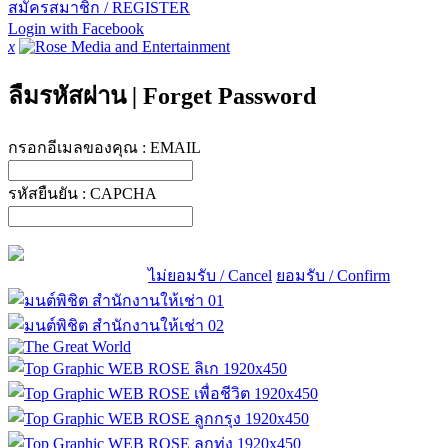
สมัครสมาชิก / REGISTER
Login with Facebook
x
ลืมรหัสผ่าน
|
Forget Password
กรอกอีเมลของคุณ :
EMAIL
รหัสยืนยัน :
CAPCHA
ไม่ยอมรับ / Cancel
ยอมรับ / Confirm