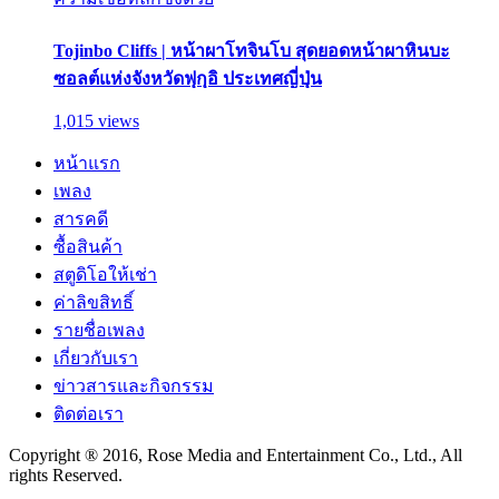
Tojinbo Cliffs | หน้าผาโทจินโบ สุดยอดหน้าผาหินบะ
ซอลต์แห่งจังหวัดฟุกุอิ ประเทศญี่ปุ่น
1,015 views
หน้าแรก
เพลง
สารคดี
ซื้อสินค้า
สตูดิโอให้เช่า
ค่าลิขสิทธิ์
รายชื่อเพลง
เกี่ยวกับเรา
ข่าวสารและกิจกรรม
ติดต่อเรา
Copyright ® 2016, Rose Media and Entertainment Co., Ltd., All
rights Reserved.