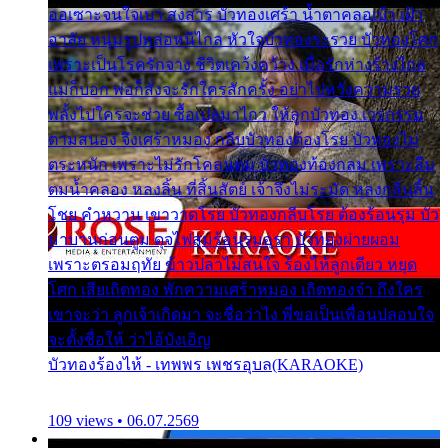
ออเซาะจนใจเบา สงสาร บัวทองเศร้า น้ำตาคลอเบ้า เฝ้า
อาลัย หนุ่มรูปหล่อหนีไกล หัวใจบัวทองระรวย บัวทองโศก
เพราะเป็นโรครักจาง ชีวิตเคว้งคว้าง เมื่อรักห่างร้างไกล
แม่ก็บอก พ่อก็สั่งจะรักใครสักครั้ง อย่าไปหวังความรวย
พลั้งไปใครจะช่วย ซื้อเปลมาไกว ให้ลูกบัวทอง เวรกรรม
ตามสนอง จึงเศร้าหมอง กลีบบัวทองต้องโรย บัวทองไม่
ตระหนัก เพราะไม่รักโคลนตม บัวทองท้องกลม เพราะลืม
ตมน้ำคลอง หลงลิ้น ที่สิ้นสัตย์ เจ้าจึงไม่ระมัด หลงกลิ่นลิ้น
โชย คำหวาน เขาวาดโรย บัวทองกลีบโรย ต้องร้อนรุม บัว
มาบานก่อนตูม ดุจไฟสุมร้อนรุมอุรา บัวทองผ่ายผอม
เพราะตรอมฤทัย ข้าวปลาไม่สนใจ ร้องไห้ลูกเดียว หยุด
โศก เสียเถิดทอง พักความเศร้าหมอง เถิดทองจ๋า ถึงใคร
เขาจะว่า ลูกเจ้าเกิดมา จะชื่อว่าไง พี่ขอเป็นเพื่อนปลอบใจ
จะตั้งชื่อให้ ว่าไอ้บังเอิญ
บัวทองร้องไห้ - เทพพร เพชรอุบล(KARAOKE)
109 views • 06.07.2569