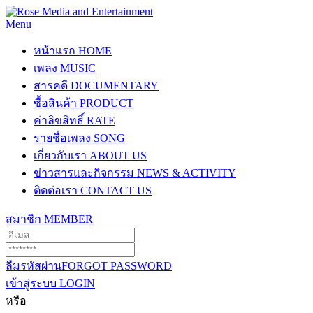
Menu
หน้าแรก
HOME
เพลง
MUSIC
สารคดี
DOCUMENTARY
ซื้อสินค้า
PRODUCT
ค่าลิขสิทธิ์
RATE
รายชื่อเพลง
SONG
เกี่ยวกับเรา
ABOUT US
ข่าวสารและกิจกรรม
NEWS & ACTIVITY
ติดต่อเรา
CONTACT US
สมาชิก
MEMBER
ลืมรหัสผ่าน
FORGOT PASSWORD
เข้าสู่ระบบ
LOGIN
หรือ