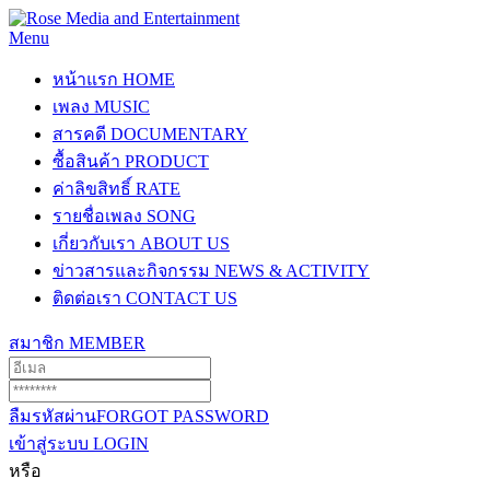
Menu
หน้าแรก
HOME
เพลง
MUSIC
สารคดี
DOCUMENTARY
ซื้อสินค้า
PRODUCT
ค่าลิขสิทธิ์
RATE
รายชื่อเพลง
SONG
เกี่ยวกับเรา
ABOUT US
ข่าวสารและกิจกรรม
NEWS & ACTIVITY
ติดต่อเรา
CONTACT US
สมาชิก
MEMBER
ลืมรหัสผ่าน
FORGOT PASSWORD
เข้าสู่ระบบ
LOGIN
หรือ