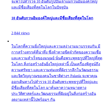
จะพาไปสำรวจ 10 อันดับรูปปั้นเจ้าแม่กวนอิมองค์ใหญ่
และมีชื่อเสียงที่สุดในโลกในปัจจุบัน
10 อันดับกวนอิมองค์ใหญ่และมีชื่อเสียงที่สุดในโลก
2,844 views
ในโลกที่ความยิ่งใหญ่และความสง่างามมาบรรจบกัน มี
การสร้างสรรค์ที่น่าทึ่ง ซึ่งท้าทายขีดจำกัดของความเชื่อ
และความสำเร็จของมนุษย์ นั่นคือพระพุทธรูปที่ใหญ่ที่สุด
ในโลก สิ่งก่อสร้างอันยิ่งใหญ่เหล่านี้ เป็นเครื่องพิสูจน์ถึง
ความศรัทธา และความทุ่มเทที่ฝังรากลึกในวัฒนธรรม
และจิตวิญญาณของคนในชาติต่างๆ Palanla จะพาคุณ
ออกเดินทางไปสำรวจ 10 อันดับพระพุทธรูปที่ใหญ่และ
มีชื่อเสียงที่สุดในโลก มาค้นหาความหมายทาง
ประวัติศาสตร์และวัฒนธรรมที่ฝังอยู่ในสิ่งก่อสร้างอัน
งดงามเหล่านี้ไปพร้อมๆ กัน