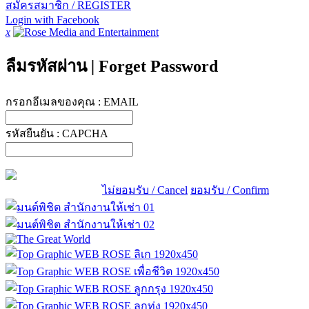
สมัครสมาชิก / REGISTER
Login with Facebook
x
ลืมรหัสผ่าน
|
Forget Password
กรอกอีเมลของคุณ :
EMAIL
รหัสยืนยัน :
CAPCHA
ไม่ยอมรับ / Cancel
ยอมรับ / Confirm