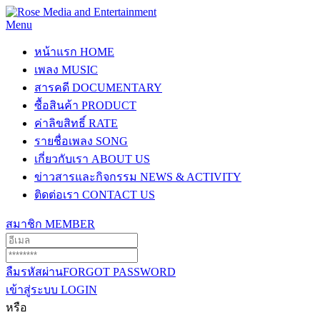
Menu
หน้าแรก
HOME
เพลง
MUSIC
สารคดี
DOCUMENTARY
ซื้อสินค้า
PRODUCT
ค่าลิขสิทธิ์
RATE
รายชื่อเพลง
SONG
เกี่ยวกับเรา
ABOUT US
ข่าวสารและกิจกรรม
NEWS & ACTIVITY
ติดต่อเรา
CONTACT US
สมาชิก
MEMBER
ลืมรหัสผ่าน
FORGOT PASSWORD
เข้าสู่ระบบ
LOGIN
หรือ