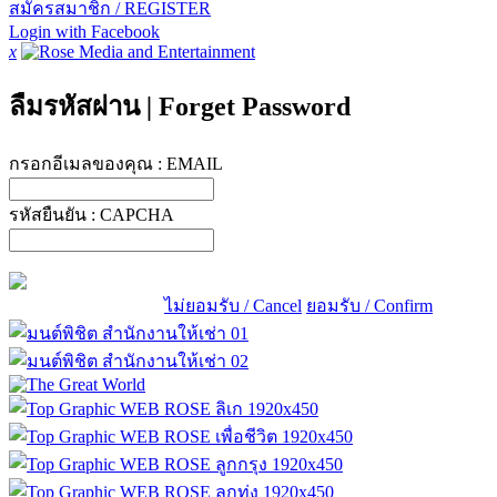
สมัครสมาชิก / REGISTER
Login with Facebook
x
ลืมรหัสผ่าน
|
Forget Password
กรอกอีเมลของคุณ :
EMAIL
รหัสยืนยัน :
CAPCHA
ไม่ยอมรับ / Cancel
ยอมรับ / Confirm