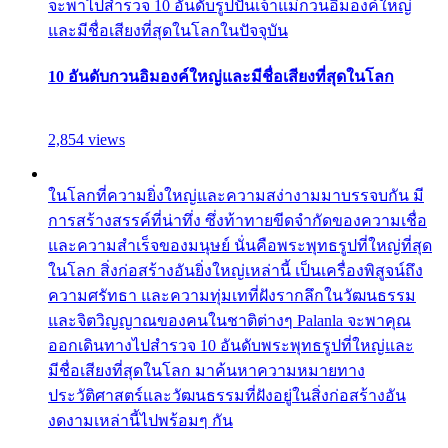
จะพาไปสำรวจ 10 อันดับรูปปั้นเจ้าแม่กวนอิมองค์ใหญ่
และมีชื่อเสียงที่สุดในโลกในปัจจุบัน
10 อันดับกวนอิมองค์ใหญ่และมีชื่อเสียงที่สุดในโลก
2,854 views
ในโลกที่ความยิ่งใหญ่และความสง่างามมาบรรจบกัน มี
การสร้างสรรค์ที่น่าทึ่ง ซึ่งท้าทายขีดจำกัดของความเชื่อ
และความสำเร็จของมนุษย์ นั่นคือพระพุทธรูปที่ใหญ่ที่สุด
ในโลก สิ่งก่อสร้างอันยิ่งใหญ่เหล่านี้ เป็นเครื่องพิสูจน์ถึง
ความศรัทธา และความทุ่มเทที่ฝังรากลึกในวัฒนธรรม
และจิตวิญญาณของคนในชาติต่างๆ Palanla จะพาคุณ
ออกเดินทางไปสำรวจ 10 อันดับพระพุทธรูปที่ใหญ่และ
มีชื่อเสียงที่สุดในโลก มาค้นหาความหมายทาง
ประวัติศาสตร์และวัฒนธรรมที่ฝังอยู่ในสิ่งก่อสร้างอัน
งดงามเหล่านี้ไปพร้อมๆ กัน