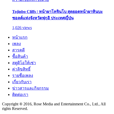
Tojinbo Cliffs | หน้าผาโทจินโบ สุดยอดหน้าผาหินบะ
ซอลต์แห่งจังหวัดฟุกุอิ ประเทศญี่ปุ่น
1,026 views
หน้าแรก
เพลง
สารคดี
ซื้อสินค้า
สตูดิโอให้เช่า
ค่าลิขสิทธิ์
รายชื่อเพลง
เกี่ยวกับเรา
ข่าวสารและกิจกรรม
ติดต่อเรา
Copyright ® 2016, Rose Media and Entertainment Co., Ltd., All
rights Reserved.