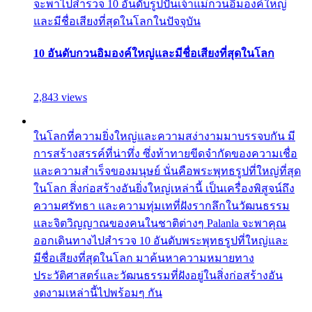
จะพาไปสำรวจ 10 อันดับรูปปั้นเจ้าแม่กวนอิมองค์ใหญ่
และมีชื่อเสียงที่สุดในโลกในปัจจุบัน
10 อันดับกวนอิมองค์ใหญ่และมีชื่อเสียงที่สุดในโลก
2,843 views
ในโลกที่ความยิ่งใหญ่และความสง่างามมาบรรจบกัน มี
การสร้างสรรค์ที่น่าทึ่ง ซึ่งท้าทายขีดจำกัดของความเชื่อ
และความสำเร็จของมนุษย์ นั่นคือพระพุทธรูปที่ใหญ่ที่สุด
ในโลก สิ่งก่อสร้างอันยิ่งใหญ่เหล่านี้ เป็นเครื่องพิสูจน์ถึง
ความศรัทธา และความทุ่มเทที่ฝังรากลึกในวัฒนธรรม
และจิตวิญญาณของคนในชาติต่างๆ Palanla จะพาคุณ
ออกเดินทางไปสำรวจ 10 อันดับพระพุทธรูปที่ใหญ่และ
มีชื่อเสียงที่สุดในโลก มาค้นหาความหมายทาง
ประวัติศาสตร์และวัฒนธรรมที่ฝังอยู่ในสิ่งก่อสร้างอัน
งดงามเหล่านี้ไปพร้อมๆ กัน