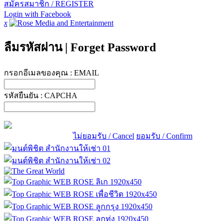
สมัครสมาชิก / REGISTER
Login with Facebook
x
ลืมรหัสผ่าน
|
Forget Password
กรอกอีเมลของคุณ :
EMAIL
รหัสยืนยัน :
CAPCHA
ไม่ยอมรับ / Cancel
ยอมรับ / Confirm